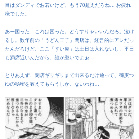
目はダンディでお若いけど、もう70超えだろね… お疲れ
様でした。
あー困った、これは困った。どうすりゃいいんだろ。泣け
るし。数年前の「うどん王子」閉店は、経営的にアレだっ
たんだろけど、ここ「すい庵」は土日は入れないし、平日
も満席近いんだから、誰か継いでよぉ…
とりあえず、閉店ギリギリまで出来るだけ通って、蕎麦つ
ゆの秘密を教えてもらうしか、ないわね…