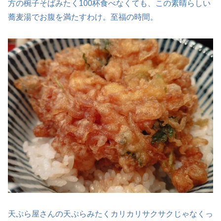
方の椀子そばみたく100杯食べなくても、この素晴らしい
蕎麦湯でお腹を満たすわけ。至福の時間。
天ぷら屋さんの天ぷらみたくカリカリサクサクじゃなくっ