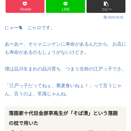
Pocket
LINE
コピー
2024.03.02
にゃー🐈 ニャロです。
あーあー、そりゃニンゲンに寿命があるんだから、お店に
も寿命があるのもしょうがないけどさ。
僕は品川生まれの品川育ち、つまり生粋の江戸っ子でさ。
「江戸っ子だってねぇ、蕎麦食いねぇ！」って言うじゃ
ん、言うのよ。常識じゃんね。