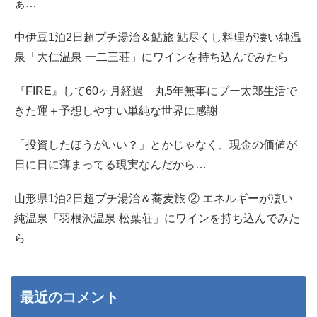
ぁ…
中伊豆1泊2日超プチ湯治＆鮎旅 鮎尽くし料理が凄い純温
泉「大仁温泉 一二三荘」にワインを持ち込んでみたら
『FIRE』して60ヶ月経過 丸5年無事にプー太郎生活で
きた運＋予想しやすい単純な世界に感謝
「投資したほうがいい？」とかじゃなく、現金の価値が
日に日に薄まってる現実なんだから…
山形県1泊2日超プチ湯治＆蕎麦旅 ② エネルギーが凄い
純温泉「羽根沢温泉 松葉荘」にワインを持ち込んでみた
ら
最近のコメント