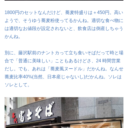
1800円のセットなんだけど、蕎麦特盛りは＋450円。高い
ようで、そうゆう蕎麦粉使ってるかんね。適切な食べ物に
は適切なお値段が設定されないと、飲食店は倒産しちゃう
かんね。
別に、藤沢駅前のナントカって立ち食いそばだって時と場
合で「普通に美味しい」こともあるけどさ、24 時間営業
だし。でも、あれは「蕎麦風ヌードル」だかんね。なんせ
蕎麦比率40%(当然、日本産じゃないし)だかんね。ソレは
ソレとして。