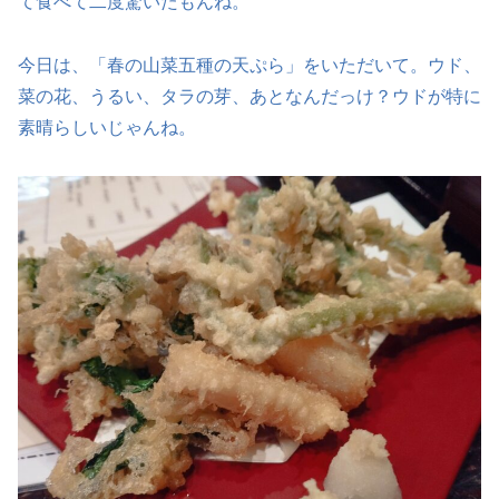
て食べて二度驚いたもんね。
今日は、「春の山菜五種の天ぷら」をいただいて。ウド、
菜の花、うるい、タラの芽、あとなんだっけ？ウドが特に
素晴らしいじゃんね。