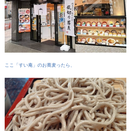
ここ「すい庵」のお蕎麦ったら、