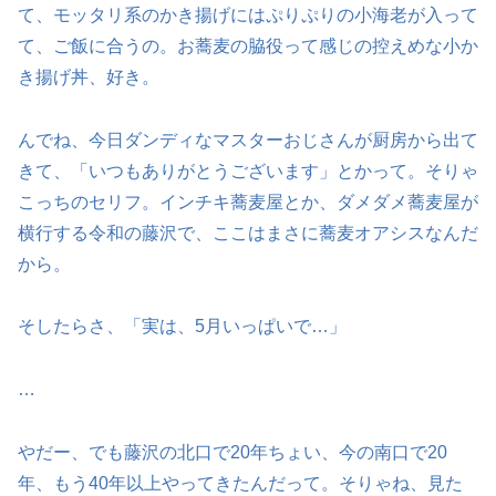
て、モッタリ系のかき揚げにはぷりぷりの小海老が入って
て、ご飯に合うの。お蕎麦の脇役って感じの控えめな小か
き揚げ丼、好き。
んでね、今日ダンディなマスターおじさんが厨房から出て
きて、「いつもありがとうございます」とかって。そりゃ
こっちのセリフ。インチキ蕎麦屋とか、ダメダメ蕎麦屋が
横行する令和の藤沢で、ここはまさに蕎麦オアシスなんだ
から。
そしたらさ、「実は、5月いっぱいで…」
…
やだー、でも藤沢の北口で20年ちょい、今の南口で20
年、もう40年以上やってきたんだって。そりゃね、見た