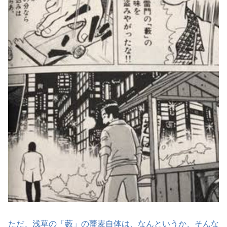
ただ、浅草の「藪」の蕎麦自体は、なんというか、そんな