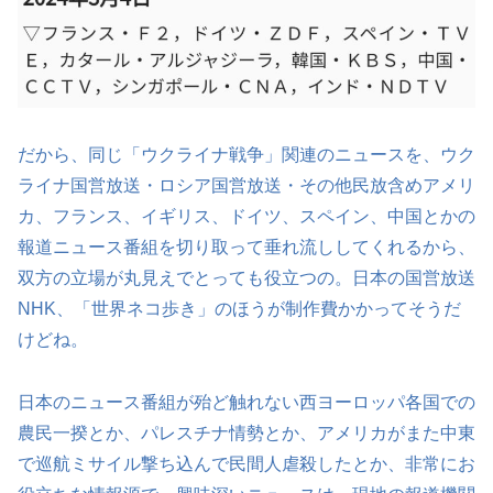
だから、同じ「ウクライナ戦争」関連のニュースを、ウク
ライナ国営放送・ロシア国営放送・その他民放含めアメリ
カ、フランス、イギリス、ドイツ、スペイン、中国とかの
報道ニュース番組を切り取って垂れ流ししてくれるから、
双方の立場が丸見えでとっても役立つの。日本の国営放送
NHK、「世界ネコ歩き」のほうが制作費かかってそうだ
けどね。
日本のニュース番組が殆ど触れない西ヨーロッパ各国での
農民一揆とか、パレスチナ情勢とか、アメリカがまた中東
で巡航ミサイル撃ち込んで民間人虐殺したとか、非常にお