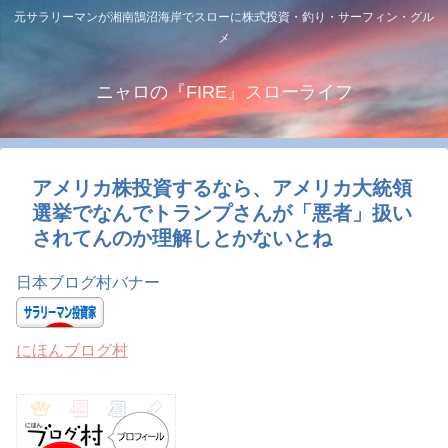
元サラリーマンが湘南鵠沼海岸でスローに株式投資・釣り・サーフィン・グル
メ
ニャロの『FIRE』スローライフ
アメリカ株投資するなら、アメリカ大統領
選挙でなんでトランプさんが「悪者」扱い
されてんのか理解しとかないとね
日本ブログ村バナー
にほんブログ村