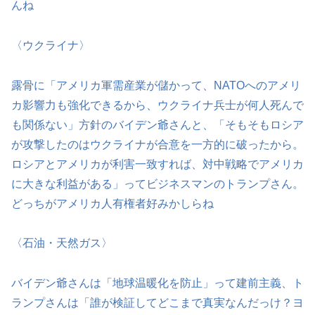
んね
〈ウクライナ〉
露骨に「アメリカ軍需産業が儲かって、NATOへのアメリ
カ影響力も強化できるから、ウクライナ兵士が何人死んで
も関係ない」方針のバイデン爺さんと、「そもそもロシア
が攻撃したのはウクライナが合意を一方的に破ったから。
ロシアとアメリカが利害一致すれば、対中戦略でアメリカ
に大きな利益がある」ってビジネスマンのトランプさん。
どっちがアメリカ人有権者好みかしらね
〈石油・天然ガス〉
バイデン爺さんは「地球温暖化を防止」って建前主義、ト
ランプさんは「誰が検証してどこまで真実なんだっけ？ヨ