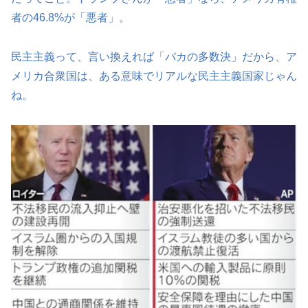
者の46.8%が「悪者」。
民主主義って、言い換えれば「バカの多数決」だから、ア
メリカ合衆国は、ある意味でリアルな民主主義国家じゃん
ね。