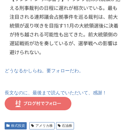
どうなるかしらね。要フォローだわ。
長文なのに、最後まで読んでいただいて、感謝！
株式投資
アメリカ株
石油株