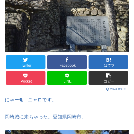
Twitter
Facebook
はてブ
Pocket
LINE
コピー
2024.03.03
にゃー🐈 ニャロです。
岡崎城に来ちゃった。愛知県岡崎市。