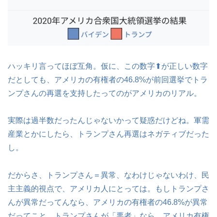
ハッキリ言ってほぼ互角。仮に、この数字⬆が正しい数字
だとしても、アメリカの有権者の46.8%が前回選挙でトラ
ンプさんの再選を支持したってのがアメリカのリアル。
実際は過半数だったんじゃないかって疑惑だけどね。軍需
産業とかにしたら、トランプさん再選はネガティブだった
し。
だからさ、トランプさん＝異常、なわけじゃないわけ、民
主主義的視点で、アメリカ人にとっては。もしトランプさ
んが異常だってんなら、アメリカの有権者の46.8%が異常
だってこと。トランプさんが「悪者」なら、アメリカ有権