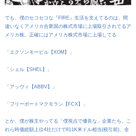
でも、僕のセコセコな『FIRE』生活を支えてるのは、間
違いなくアメリカ合衆国の株式市場に上場取引されてるア
メリカ株。正確にはアメリカ株式市場に上場してる
「エクソンモービル【XOM】」
「シェル【SHEL】」
「アッヴィ【ABBV】」
「フリーポートマクモラン【FCX】」
とか、僕が株主やってる「僕視点で優良な」企業たち。こ
れら時価総額上位4社だけで811K米ドル相当(税引前)、全