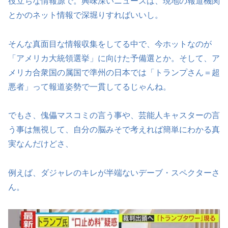
役立ちな情報源で。興味深いニュースは、現地の報道機関
とかのネット情報で深堀りすればいいし。
そんな真面目な情報収集をしてる中で、今ホットなのが
「アメリカ大統領選挙」に向けた予備選とか。そして、ア
メリカ合衆国の属国で準州の日本では「トランプさん＝超
悪者」って報道姿勢で一貫してるじゃんね。
でもさ、傀儡マスコミの言う事や、芸能人キャスターの言
う事は無視して、自分の脳みそで考えれば簡単にわかる真
実なんだけどさ、
例えば、ダジャレのキレが半端ないデーブ・スペクターさ
ん。