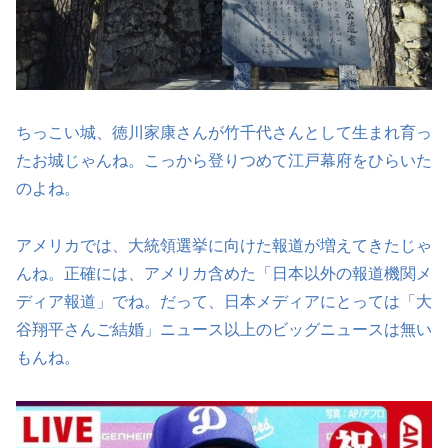
ちっこい城、徳川家康さんが竹千代さんとして生まれ育っ
たお城じゃんね。こっから登りつめて江戸幕府をひらいた
のよね。
アメリカでは、大統領選挙に向けた報道が増えてきたじゃ
んね。正確には、アメリカ含めた「日本以外の報道機関メ
ディア報道」でね。だって、日本メディアにとっては「大
谷翔平さんご結婚」ニュース以上のビッグニュースは無い
もんね。