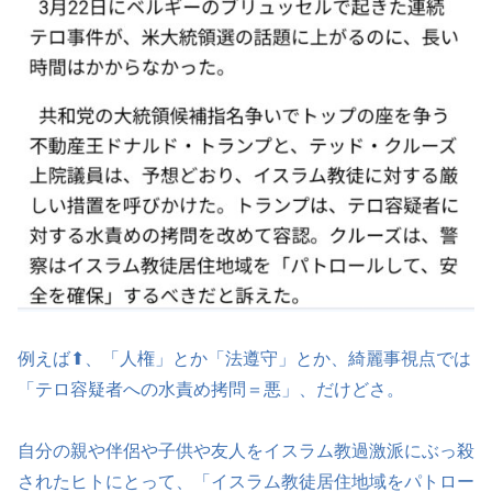
例えば⬆、「人権」とか「法遵守」とか、綺麗事視点では
「テロ容疑者への水責め拷問＝悪」、だけどさ。
自分の親や伴侶や子供や友人をイスラム教過激派にぶっ殺
されたヒトにとって、「イスラム教徒居住地域をパトロー