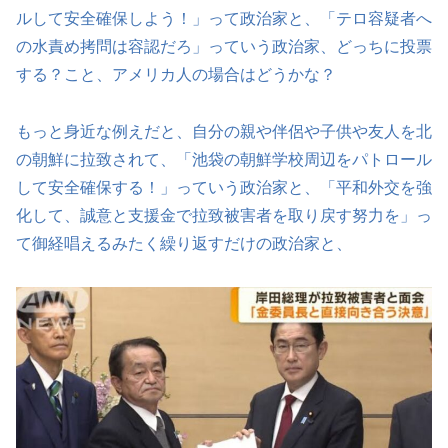
ルして安全確保しよう！」って政治家と、「テロ容疑者へ
の水責め拷問は容認だろ」っていう政治家、どっちに投票
する？こと、アメリカ人の場合はどうかな？
もっと身近な例えだと、自分の親や伴侶や子供や友人を北
の朝鮮に拉致されて、「池袋の朝鮮学校周辺をパトロール
して安全確保する！」っていう政治家と、「平和外交を強
化して、誠意と支援金で拉致被害者を取り戻す努力を」っ
て御経唱えるみたく繰り返すだけの政治家と、