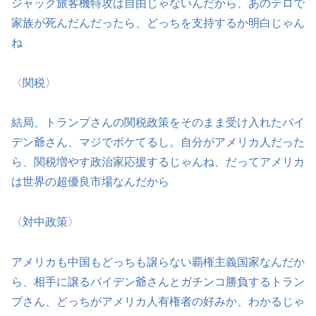
ジャック旅客機特攻は自由じゃないんだから、あのテロで
家族が死んだんだったら、どっちを支持するか明白じゃん
ね
〈関税〉
結局、トランプさんの関税政策をそのまま受け入れたバイ
デン爺さん、マジでボケてるし。自分がアメリカ人だった
ら、関税増やす政治家応援するじゃんね、だってアメリカ
は世界の超優良市場なんだから
〈対中政策〉
アメリカも中国もどっちも譲らない覇権主義国家なんだか
ら、相手に譲るバイデン爺さんとガチンコ勝負するトラン
プさん、どっちがアメリカ人有権者の好みか、わかるじゃ