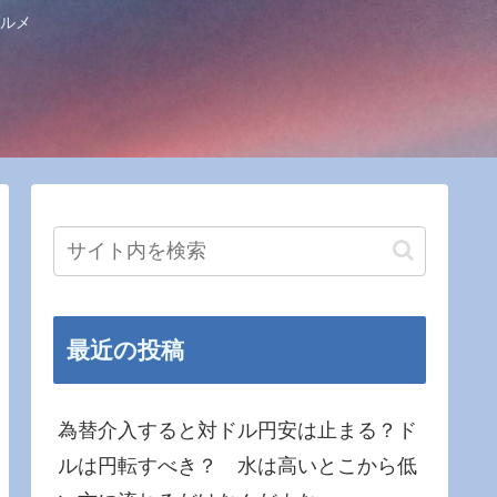
ルメ
最近の投稿
為替介入すると対ドル円安は止まる？ド
ルは円転すべき？ 水は高いとこから低