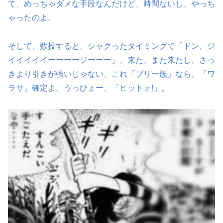
て、めっちゃダメな手段なんだけど、時間ないし、やっち
ゃったのよ。
そして、数投すると、シャクったタイミングで「ドン、ジ
イイイイイーーーージーーー」、来た、また来たし、さっ
きより引きが強いじゃない、これ「ブリ一族」なら、『ワ
ラサ』確定よ。うっひょー、「ヒットォ!」。