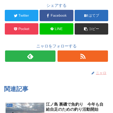
シェアする
Twitter
Facebook
はてブ
Pocket
LINE
コピー
ニャロをフォローする
ニャロ
関連記事
江ノ島 裏磯で魚釣り 今年も自
釣り
給自足のための釣り活動開始