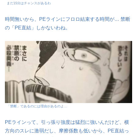
まだ15分はチャンスがあるわ
時間無いから、PEラインにフロロ結束する時間が… 禁断
の「PE直結」しかないわね。
「禁断」であるのには理由があるのよ…
PEラインって、引っ張り強度は猛烈に強いんだけど、横
方向のスレに激弱だし、摩擦係数も低いから、PE直結っ