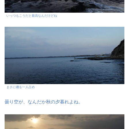
いっつもこうだと最高なんだけどね
まさに磯を一人占め
曇り空が、なんだか秋の夕暮れよね。