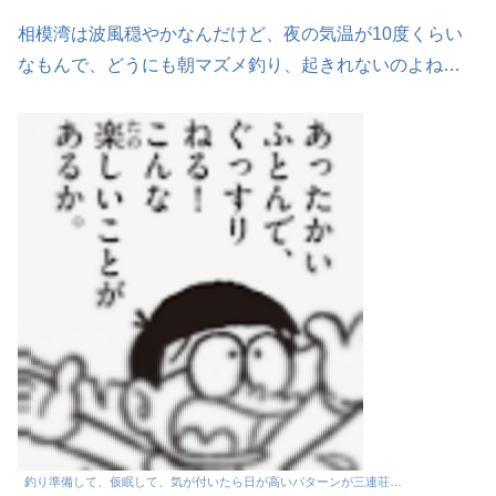
相模湾は波風穏やかなんだけど、夜の気温が10度くらい
なもんで、どうにも朝マズメ釣り、起きれないのよね…
釣り準備して、仮眠して、気が付いたら日が高いパターンが三連荘…