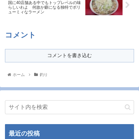
国に40店舗ある中でもトップレベルの味
らしいわよ 何故か癖になる独特でボリ
ューミィなラーメン
コメント
コメントを書き込む
ホーム
釣り
最近の投稿