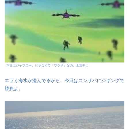
本命はジャブロー、じゃなくて『ワラサ』なの。全集中よ
エラく海水が澄んでるから、今日はコンサバにジギングで
勝負よ。