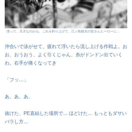
僕って、天才なのかも。これを釣り上げて、江ノ島観光の皆さんヒーローに…
沖合いで泳がせて、疲れて浮いたら流し上げる作戦よ。お
お、おうおう、よく引くじゃん、糸がドンドン出ていく
わ。右手が痛くなってき
「フッ…」
あ、あ、あ、
抜けた、PE直結した場所で… ほどけた… もっともダサい
バラし方…