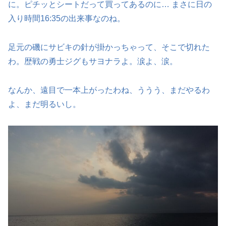
に。ピチッとシートだって買ってあるのに… まさに日の
入り時間16:35の出来事なのね。
足元の磯にサビキの針が掛かっちゃって、そこで切れた
わ。歴戦の勇士ジグもサヨナラよ。涙よ、涙。
なんか、遠目で一本上がったわね、ううう、まだやるわ
よ、まだ明るいし。