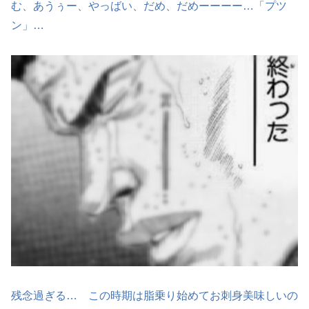
む、あうぅー、やっばい、だめ、だめーーーー…「プツ
ン」…
残念過ぎる… この時期は脂乗り始めてお刺身美味しいの