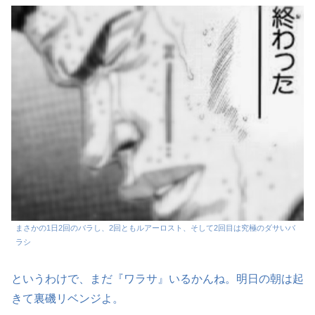
まさかの1日2回のバラし、2回ともルアーロスト、そして2回目は究極のダサいバ
ラシ
というわけで、まだ『ワラサ』いるかんね。明日の朝は起
きて裏磯リベンジよ。