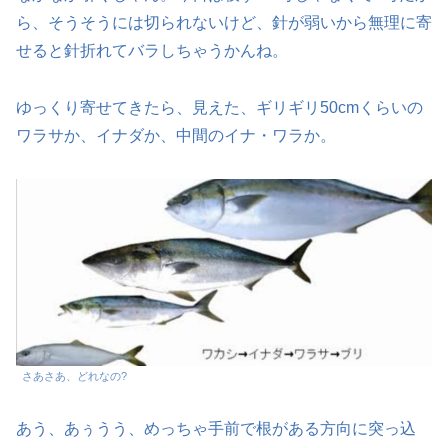
ら、そうそうには切られないけど、針が弱いから無理に寄
せると針折れてバラしちゃうかんね。
ゆっくり寄せてきたら、見えた、ギリギリ50cmくらいの
ワラサか、イナダか、中間のイナ・ワラか。
さあさあ、どれなの?
あう、あぅうう、めっちゃ手前で根がある方向に突っ込