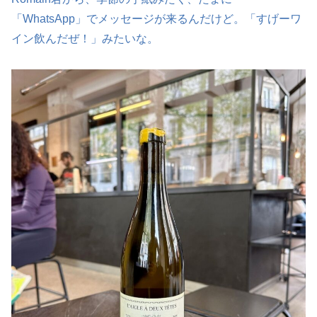
「WhatsApp」でメッセージが来るんだけど。「すげーワ
イン飲んだぜ！」みたいな。