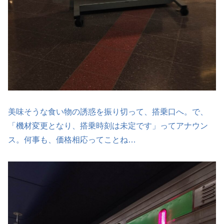
美味そうな食い物の誘惑を振り切って、搭乗口へ。で、
「機材変更となり、搭乗時刻は未定です」ってアナウン
ス。何事も、価格相応ってことね…