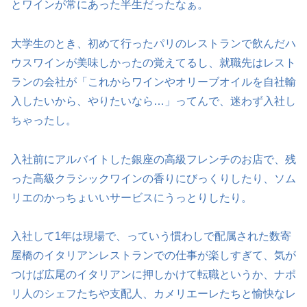
とワインが常にあった半生だったなぁ。
大学生のとき、初めて行ったパリのレストランで飲んだハ
ウスワインが美味しかったの覚えてるし、就職先はレスト
ランの会社が「これからワインやオリーブオイルを自社輸
入したいから、やりたいなら…」ってんで、迷わず入社し
ちゃったし。
入社前にアルバイトした銀座の高級フレンチのお店で、残
った高級クラシックワインの香りにびっくりしたり、ソム
リエのかっちょいいサービスにうっとりしたり。
入社して1年は現場で、っていう慣わしで配属された数寄
屋橋のイタリアンレストランでの仕事が楽しすぎて、気が
つけば広尾のイタリアンに押しかけて転職というか、ナポ
リ人のシェフたちや支配人、カメリエーレたちと愉快なレ