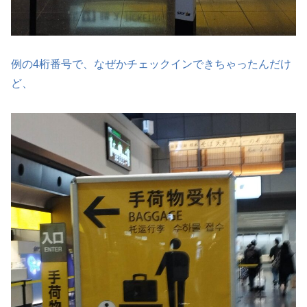
例の4桁番号で、なぜかチェックインできちゃったんだけ
ど、