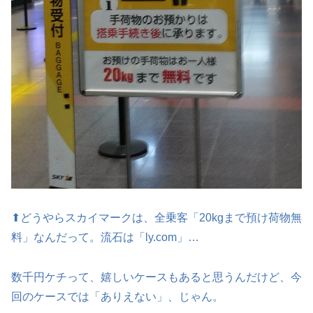
⬆どうやらスカイマークは、全乗客「20kgまで預け荷物無
料」なんだって。流石は「ly.com」…
数千円ケチって、嬉しいケースもあると思うんだけど、今
回のケースでは「ありえない」、じゃん。