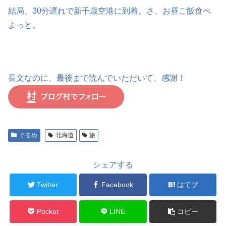
結局、30分遅れで新千歳空港に到着。さ、お昼ご飯食べ
よっと。
長文なのに、最後まで読んでいただいて、感謝！
ぐるめ
北海道
旅
シェアする
Twitter
Facebook
はてブ
Pocket
LINE
コピー