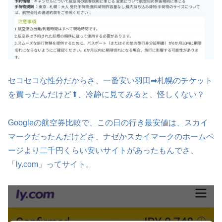
セコセコな性分だからさ、一番安い羽田➡札幌のチケット
を買ったんだけど⬆、冷静に見てみると、怪しくない？
Googleの航空券比較で、この日の行き最安値は、スカイ
マークだったんだけどさ、ナゼかスカイマークのホームペ
ージより二千円くらい安いサイトがあったもんでさ、
「ly.com」ってサイト。