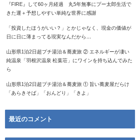
『FIRE』して60ヶ月経過 丸5年無事にプー太郎生活で
きた運＋予想しやすい単純な世界に感謝
「投資したほうがいい？」とかじゃなく、現金の価値が
日に日に薄まってる現実なんだから…
山形県1泊2日超プチ湯治＆蕎麦旅 ② エネルギーが凄い
純温泉「羽根沢温泉 松葉荘」にワインを持ち込んでみた
ら
山形県1泊2日超プチ湯治＆蕎麦旅 ① 旨い蕎麦屋だらけ
「あらきそば」「おんどり」「きよ」
最近のコメント