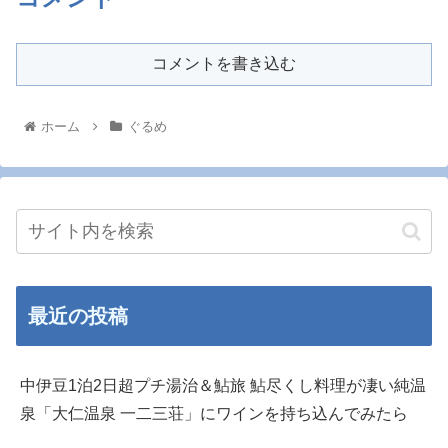
コメントを書き込む
ホーム
ぐるめ
最近の投稿
中伊豆1泊2日超プチ湯治＆鮎旅 鮎尽くし料理が凄い純温
泉「大仁温泉 一二三荘」にワインを持ち込んでみたら