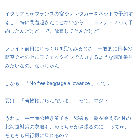
イタリアとかフランスの宿やレンタカーをネットで予約す
るし、特に問題起きたことないから、チョメチョメって予
約したんだけど。で、放置してたんだけど。
フライト前日にじっくり⬆見てみるとさ、一般的に日本の
航空会社のセルフチェックインで入力するような暗証番号
みたいなの、ないじゃん…
しかも、「No free baggage allowance 」って…
要は、「荷物預けらんないよ」、って。マジ？
うわぁ、手土産の焼き菓子も、寝袋も、朝夕冷える4月の
北海道対策の衣服も、めっちゃかさ張るのに… ってか、
そもそも飛行機に乗れるの？