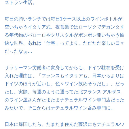
ストラン生活。
毎日の賄いランチでは毎日1ケース以上のワインボトルが
空いちゃうイタリア式、夜営業ではローソクでデカンタす
る年代物のバローロやクリスタルがポンポン開いちゃう愉
快な世界、あれは「仕事」ってより、ただただ楽しい日々
だったなぁ…
サラリーマン労働者に変身してからも、ドイツ駐在を受け
入れた理由は、「フランスもイタリアも、日本からよりは
ドイツのほうが近いし、色々ワイン飲めそうだし」、だっ
たし。実際、毎週のように通ってた北フランス アルザス
のワイン屋さんがたまたまナチュラルワイン専門店だった
みたいで、そこからはナチュラルワイン呑み専門に。
日本に帰国したら、たまたま住んだ藤沢にもナチュラルワ