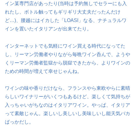
イン某専門店があったり(当時は予約無しでセラーにも入
れたし、ボトル触ってもギリギリ大丈夫だったんだけ
ど…)、腰越にはイカした「LOASI」なる、ナチュラルワ
インを置いたイタリアンが出来てたり。
インターネットでも気軽にワイン買える時代になってた
し、リーマン労働者やりながら毎晩ワイン呑んで、ようや
くリーマン労働者監獄から脱獄できたから、よりワインの
ための時間が増えて幸せじゃんね。
ワインの味や香りだけなら、フランスやら東欧やらに素晴
らしいワイナリーがいくつもあるけど、楽しくて気持ちが
入っちゃいがちなのはイタリアワイン。やっぱ、イタリア
って素敵じゃん。楽しいし美しいし美味しいし能天気バカ
ばっかだし。