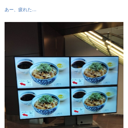
あー、疲れた…