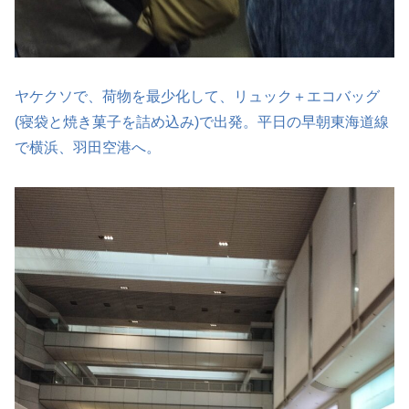
ヤケクソで、荷物を最少化して、リュック＋エコバッグ
(寝袋と焼き菓子を詰め込み)で出発。平日の早朝東海道線
で横浜、羽田空港へ。