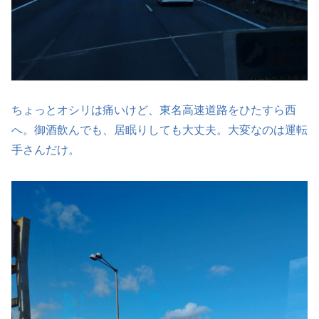
ちょっとオシリは痛いけど、東名高速道路をひたすら西
へ。御酒飲んでも、居眠りしても大丈夫。大変なのは運転
手さんだけ。