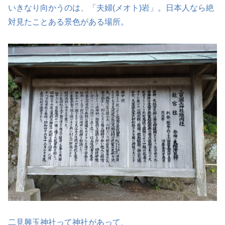
いきなり向かうのは、「夫婦(メオト)岩」。日本人なら絶
対見たことある景色がある場所。
二見興玉神社って神社があって、