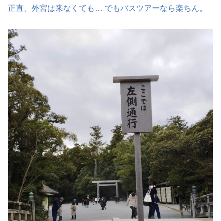
正直、外宮は来なくても… でもバスツアーなら楽ちん。