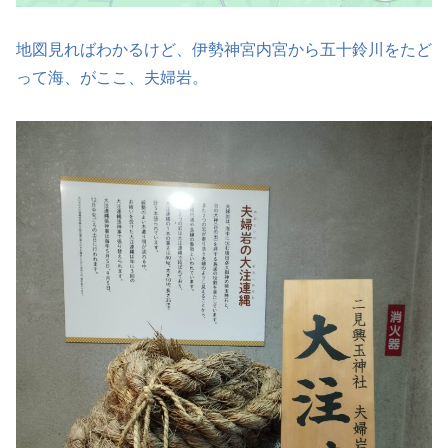
地図見ればわかるけど、伊勢神宮内宮から五十鈴川をたど
って海、がここ、夫婦岩。