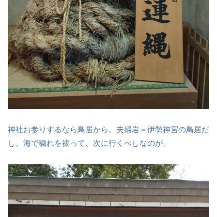
神社お参りするなら鳥居から。夫婦岩＝伊勢神宮の鳥居だ
し、海で穢れを祓って、次に行くべしなのが、