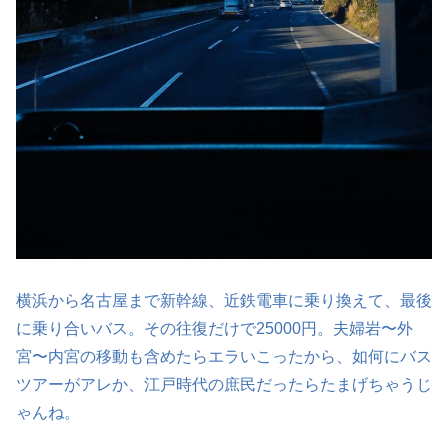
横浜から名古屋まで新幹線、近鉄電車に乗り換えて、最後
に乗り合いバス。その往復だけで25000円。夫婦岩〜外
宮〜内宮の移動も含めたらエラいこったから、如何にバス
ツアーがアレか、江戸時代の庶民だったらたまげちゃうじ
ゃんね。