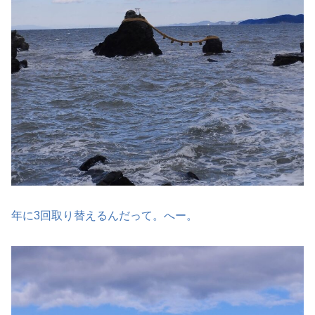
年に3回取り替えるんだって。へー。