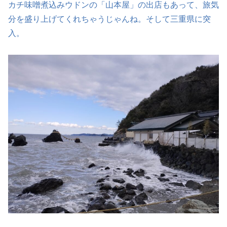
カチ味噌煮込みウドンの「山本屋」の出店もあって、旅気
分を盛り上げてくれちゃうじゃんね。そして三重県に突
入。