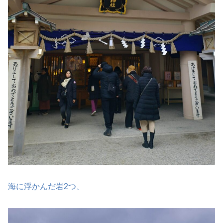
海に浮かんだ岩2つ、