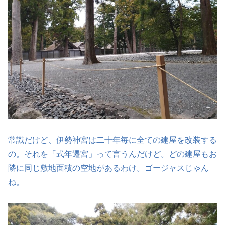
常識だけど、伊勢神宮は二十年毎に全ての建屋を改装する
の。それを「式年遷宮」って言うんだけど。どの建屋もお
隣に同じ敷地面積の空地があるわけ。ゴージャスじゃん
ね。