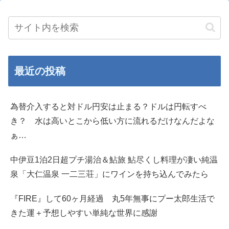
最近の投稿
為替介入すると対ドル円安は止まる？ドルは円転すべ
き？ 水は高いとこから低い方に流れるだけなんだよな
ぁ…
中伊豆1泊2日超プチ湯治＆鮎旅 鮎尽くし料理が凄い純温
泉「大仁温泉 一二三荘」にワインを持ち込んでみたら
『FIRE』して60ヶ月経過 丸5年無事にプー太郎生活で
きた運＋予想しやすい単純な世界に感謝