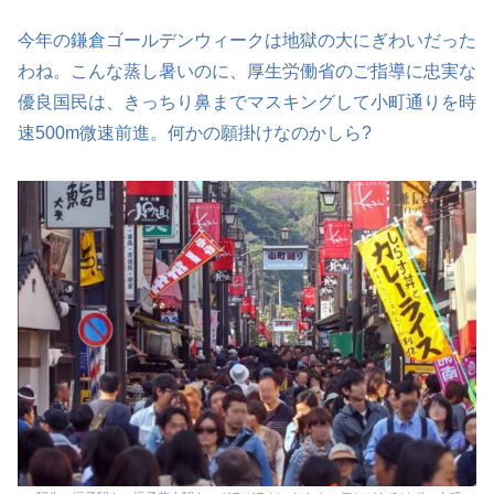
今年の鎌倉ゴールデンウィークは地獄の大にぎわいだった
わね。こんな蒸し暑いのに、厚生労働省のご指導に忠実な
優良国民は、きっちり鼻までマスキングして小町通りを時
速500m微速前進。何かの願掛けなのかしら?