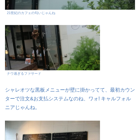
21世紀のカフェの匂いじゃんね
ナウ過ぎるファサード
シャレオツな黒板メニューが壁に掛かってて、最初カウン
ターで注文&お支払システムなのね、ワォ! キャルフォル
ニアじゃんね。