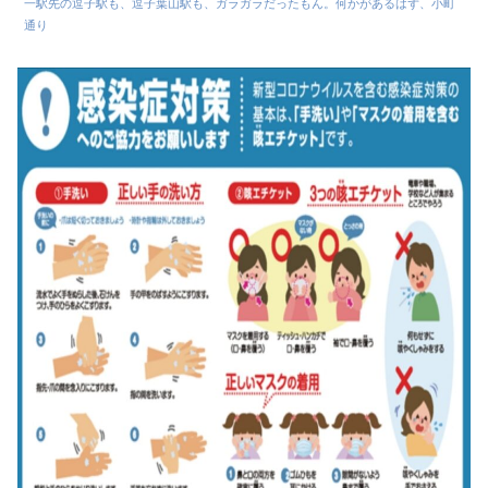
一駅先の逗子駅も、逗子葉山駅も、ガラガラだったもん。何かがあるはず、小町
通り