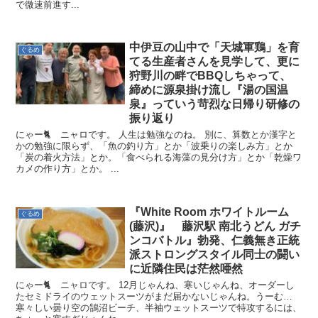
で微速前進す...
中伊豆の山中で「天城軍鶏」を育
ぐるめ
てる生産者さんを見学して、更に
狩野川の畔でBBQしちゃって、
締めに源泉掛け流し『湯の国温
泉』っていう苛烈な日帰り研修の
振り返り
にゃー🐈 ニャロです。 人生は勉強なのね。 別に、算数とか漢字と
かの勉強に限らず、「魚の釣り方」とか「波乗りの楽しみ方」とか
「炭の着火方法」とか。「食べられる海藻の見分け方」とか「乾燥ワ
カメの作り方」とか。 ...
『White Room ホワイトルーム
ぐるめ
(藤沢)』 藤沢駅 南北うどん ガチ
ンコバトル』勃発、仁義無き正統
派ストロングスタイル同士の闘い
に近隣住民は茫然唖然
にゃー🐈 ニャロです。 12月じゃんね、寒いじゃんね、オーダーし
たセミドライのウェットスーツがまだ届かないじゃんね。うーむ…
寒々しい曇り空の鵠沼ビーチ、半袖ウェットスーツで特攻するには、