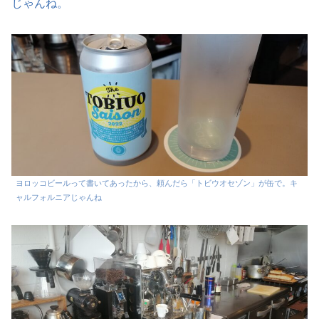
じゃんね。
ヨロッコビールって書いてあったから、頼んだら「トビウオセゾン」が缶で。キ
ャルフォルニアじゃんね