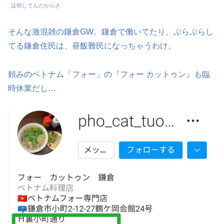
証明してんだからさ
そんな激混雑の鎌倉GW。鎌倉で働いてたり、ぶらぶらし
てる鎌倉住民は、昼飯難民になっちゃうわけ。
頼みのベトナム「フォー」の『フォー カットゥン』も臨
時休業だし…