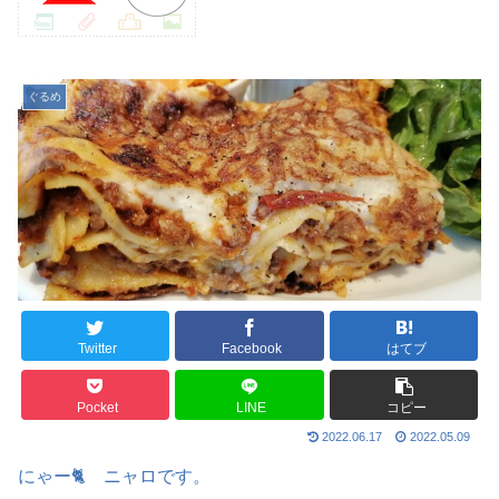
ぐるめ
Twitter
Facebook
はてブ
Pocket
LINE
コピー
2022.06.17
2022.05.09
にゃー🐈 ニャロです。