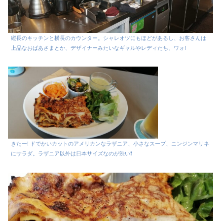
縦長のキッチンと横長のカウンター。シャレオツにもほどがあるし、お客さんは
上品なおばあさまとか、デザイナーみたいなギャルやレディたち、ワォ!
きたー! ドでかいカットのアメリカンなラザニア、小さなスープ、ニンジンマリネ
にサラダ。ラザニア以外は日本サイズなのが渋い❗