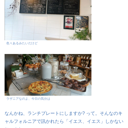
色々あるみたいだけど
ラザニアなのよ、今日の気分は
なんかね、ランチプレートにしますか? って。そんなのキ
ャルフォルニアで訊かれたら「イエス、イエス」しかない