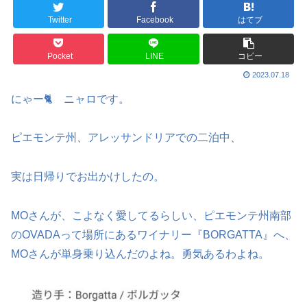
Twitter
Facebook
はてブ
Pocket
LINE
コピー
2023.07.18
にゃー🐈 ニャロです。
ピエモンテ州、アレッサンドリアでの二泊中、
実は日帰りでお出かけしたの。
MOさんが、こよなく愛してるらしい、ピエモンテ州南部
のOVADAって場所にあるワイナリー『BORGATTA』へ、
MOさんが単身乗り込んだのよね。勇気あるわよね。