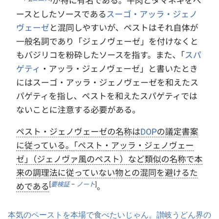
本気のペーストを本場で食べたいじゃん。讃岐うどん界の