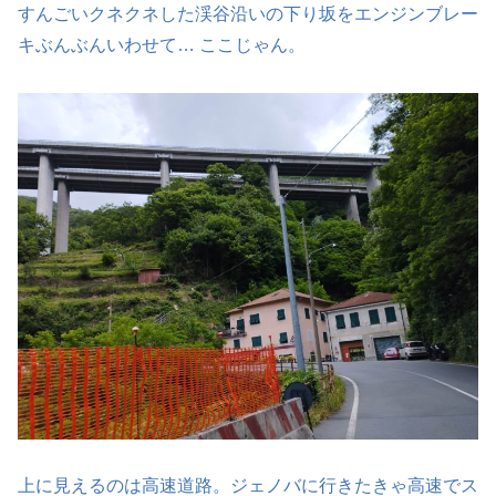
すんごいクネクネした渓谷沿いの下り坂をエンジンブレー
キぶんぶんいわせて… ここじゃん。
上に見えるのは高速道路。ジェノバに行きたきゃ高速でス