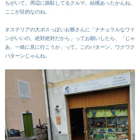
ちがいて。周辺に路駐してるクルマ、結構あったかんね。
ここが目的なのね。
オステリアの大ボスっぽいお爺さんに「ナチュラルなワイ
ンがいいの、絶対絶対だから」ってお願いしたら、「じゃ
あ、一緒に見に行こうか」って。このパターン、ワクワク
パターンじゃんね。