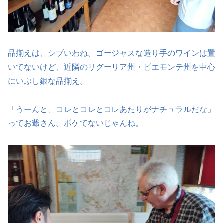
品揃えは、シブいわね。ゴージャスな造り手のワインは置
いてないけど、近隣のリグーリア州・ピエモンテ州を中心
にいぶし銀な品揃え。
「うーんと、コレとコレとコレあたりがナチュラルだな」
ってお爺さん。ボケてないじゃんね。