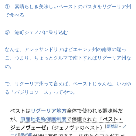
① 素晴らしき美味しいペーストのパスタをリグーリア州
で食べる
② 港町ジェノバに乗り込む
なんせ、アレッサンドリアはピエモンテ州の南東の端っ
こ、つまり、ちょっとクルマで南下すればリグーリア州な
の。
で、リグーリア州って言えば、ペーストじゃんね。いわゆ
る「バジリコソース」ってやつ。