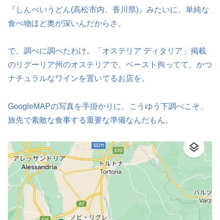
『しんぺいうどん(高松市内、香川県)』みたいに、単純な
食べ物ほど奥が深いんだからさ。
で、調べに調べたわけ。「オステリア ディタリア」掲載
のリグーリア州のオステリアで、ペースト拘ってて、かつ
ナチュラルなワインを置いてるお店を。
GoogleMAPの写真を手掛かりに。こうゆう下調べこそ、
旅先で素敵な食事する重要な準備なんだもん。