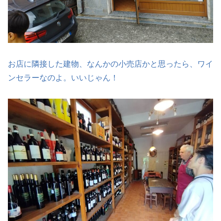
お店に隣接した建物、なんかの小売店かと思ったら、ワイ
ンセラーなのよ。いいじゃん！