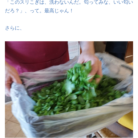
「このスリこぎは、洗わないんだ。匂ってみな、いい匂い
だろ？」、って。最高じゃん！
さらに、