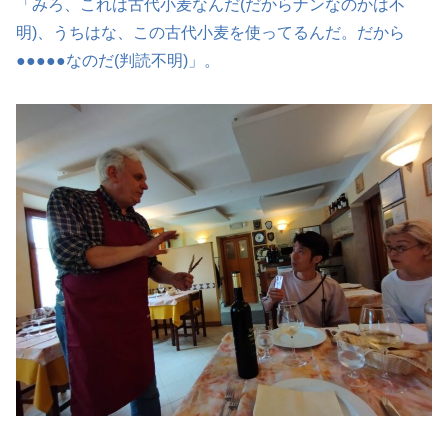
「みろ、これは古代小麦なんだ(だからナンなのかは不
明)、うちはな、この古代小麦を使ってるんだ。だから
●●●●●なのだ(判読不明)」。