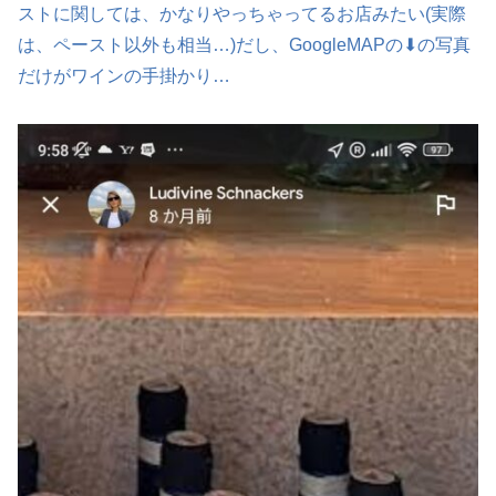
ストに関しては、かなりやっちゃってるお店みたい(実際
は、ペースト以外も相当…)だし、GoogleMAPの⬇の写真
だけがワインの手掛かり…