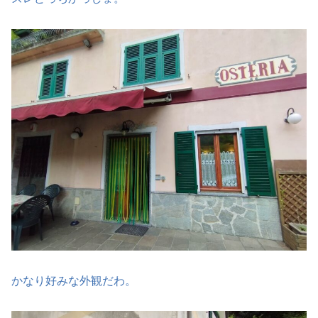
かなり好みな外観だわ。