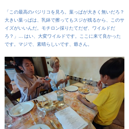
「この最高のバジリコを見ろ。葉っぱが大きく無いだろ？
大きい葉っぱは、乳鉢で擦ってもスジが残るから、このサ
イズがいいんだ。モチロン採りたてだぜ、ワイルドだ
ろ？」… はい、大変ワイルドです。ここに来て良かった
です。マジで、素晴らしいです、爺さん。