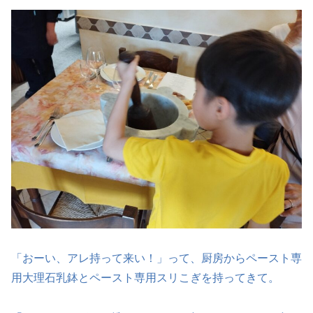
「おーい、アレ持って来い！」って、厨房からペースト専
用大理石乳鉢とペースト専用スリこぎを持ってきて。