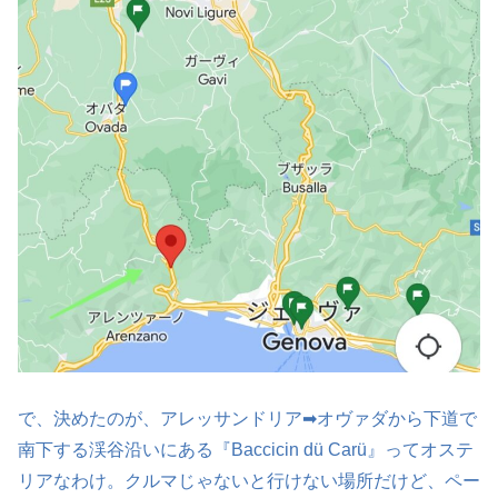
で、決めたのが、アレッサンドリア➡オヴァダから下道で
南下する渓谷沿いにある『Baccicin dü Carü』ってオステ
リアなわけ。クルマじゃないと行けない場所だけど、ペー