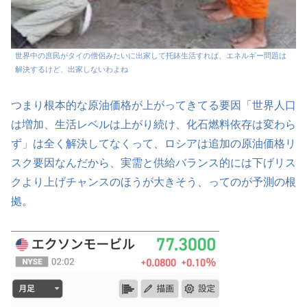
世界中の庶民がタイの僧侶みたいに出家して托鉢生活すれば、エネルギー問題は
解決するけど、出家しないわよね
つまり根本的な原油価格が上がってきてる要因「世界人口
は増加、生活レベルは上がり続け、化石燃料依存は変わら
ず」は全く解決してなくって、ロシアは追加の原油価格リ
スク要因なんだから、実需と供給バランス的には下げリス
クより上げチャンスのほうが大きそう、ってのが予測の根
拠。