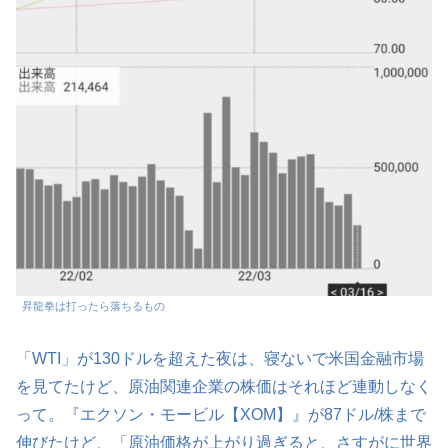
昇龍拳は打ったら落ちるもの
「WTI」が130ドルを超えた夜は、寝ないで米国金融市場
を見てたけど、原油関連企業の株価はそれほど連動しなく
って。『エクソン・モービル【XOM】』が87ドル/株まで
伸びたけど、「原油価格が上がり過ぎると、さすがに世界