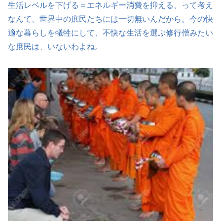
生活レベルを下げる＝エネルギー消費を抑える、って考え
なんて、世界中の庶民たちには一切無いんだから。今の快
適な暮らしを犠牲にして、不快な生活を選ぶ修行僧みたい
な庶民は、いないわよね。