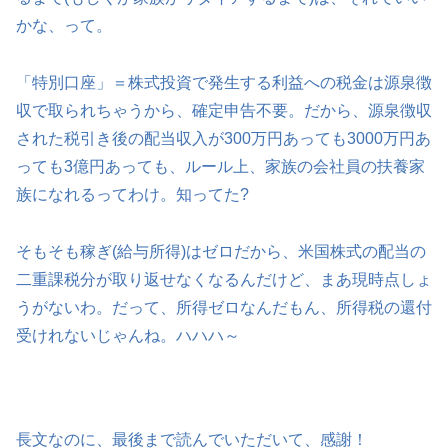
かな、って。
「特別口座」＝株式投資で発生する利益への税金は源泉徴
収で取られちゃうから、確定申告不要。だから、源泉徴収
された税引き後の配当収入が300万円あっても3000万円あ
っても3億円あっても、ルール上、家族の会社員の扶養家
族になれるってわけ。知ってた?
そもそも稼ぎ(給与所得)はゼロだから、米国株式の配当の
二重課税分が取り返せなくなるんだけど、まあ現時点しょ
うがないわ。だって、所得ゼロなんだもん、所得税の還付
受けれないじゃんね。ハハハ～
長文なのに、最後まで読んでいただいて、感謝！