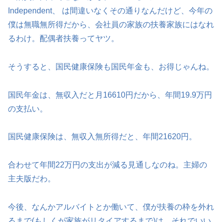
Independent、 は間違いなくその通りなんだけど、今年の
僕は無職無所得だから、会社員の家族の扶養家族にはなれ
るわけ。配偶者扶養ってヤツ。
そうすると、国民健康保険も国民年金も、お得じゃんね。
国民年金は、無収入だと月16610円だから、年間19.9万円
の支払い。
国民健康保険は、無収入無所得だと、年間21620円。
合わせて年間22万円の支出が減る見通しなのね。主婦の
主夫版だわ。
今後、なんかアルバイトとか働いて、僕が扶養の枠を外れ
るまで(もしくが家族がリタイアするまで)は、それでいい