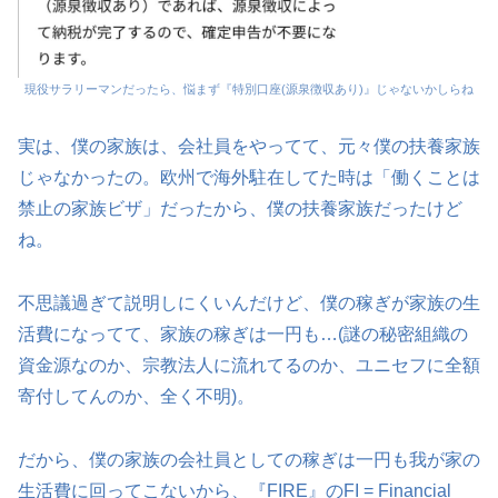
現役サラリーマンだったら、悩まず『特別口座(源泉徴収あり)』じゃないかしらね
実は、僕の家族は、会社員をやってて、元々僕の扶養家族
じゃなかったの。欧州で海外駐在してた時は「働くことは
禁止の家族ビザ」だったから、僕の扶養家族だったけど
ね。
不思議過ぎて説明しにくいんだけど、僕の稼ぎが家族の生
活費になってて、家族の稼ぎは一円も…(謎の秘密組織の
資金源なのか、宗教法人に流れてるのか、ユニセフに全額
寄付してんのか、全く不明)。
だから、僕の家族の会社員としての稼ぎは一円も我が家の
生活費に回ってこないから、『FIRE』のFI = Financial