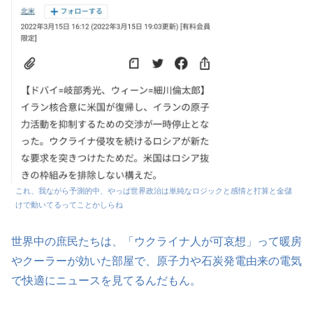
これ、我ながら予測的中、やっぱ世界政治は単純なロジックと感情と打算と金儲
けで動いてるってことかしらね
世界中の庶民たちは、「ウクライナ人が可哀想」って暖房
やクーラーが効いた部屋で、原子力や石炭発電由来の電気
で快適にニュースを見てるんだもん。