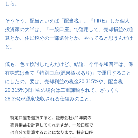
しら。
そうそう、配当といえば「配当税」。『FIRE』した個人
投資家の大半は、「一般口座」で運用して、売却損益の通
算とか、住民税分の一部還付とか、やってると思うんだけ
ど。
僕も、色々検討したんだけど、結論、今年令和四年は、保
有株式は全て「特別口座(源泉徴収あり)」で運用すること
にしたの。要は、売却利益の税金20.315%や、配当税
20.315%(米国株の場合は二重課税されて、ざっくり
28.3%)が源泉徴収される仕組みのこと。