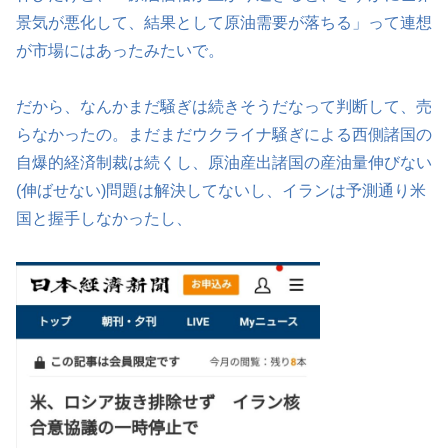
景気が悪化して、結果として原油需要が落ちる」って連想
が市場にはあったみたいで。
だから、なんかまだ騒ぎは続きそうだなって判断して、売
らなかったの。まだまだウクライナ騒ぎによる西側諸国の
自爆的経済制裁は続くし、原油産出諸国の産油量伸びない
(伸ばせない)問題は解決してないし、イランは予測通り米
国と握手しなかったし、