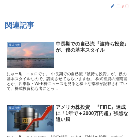
ニャロ
関連記事
中長期での自己流『波待ち投資』
株式投資
が、僕の基本スタイル
にゃー🐈 ニャロです。 中長期での自己流『波待ち投資』が、僕の
基本スタイルなので、説明させてもらいますね。 株式投資の指南書
とか、四季報・WEB株ニュースを見ると様々な指標が記載されてい
て、株式投資初心者にとっ...
アメリカ株投資 『FIRE』達成
株式投資
に「1年で＋2000万円超」強烈な
追い風