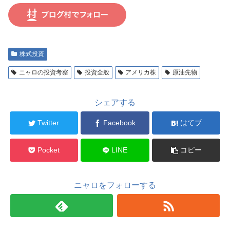
株式投資
ニャロの投資考察
投資全般
アメリカ株
原油先物
シェアする
Twitter
Facebook
はてブ
Pocket
LINE
コピー
ニャロをフォローする