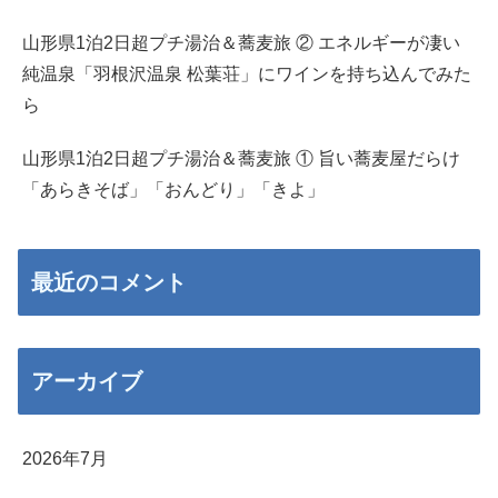
山形県1泊2日超プチ湯治＆蕎麦旅 ② エネルギーが凄い
純温泉「羽根沢温泉 松葉荘」にワインを持ち込んでみた
ら
山形県1泊2日超プチ湯治＆蕎麦旅 ① 旨い蕎麦屋だらけ
「あらきそば」「おんどり」「きよ」
最近のコメント
アーカイブ
2026年7月