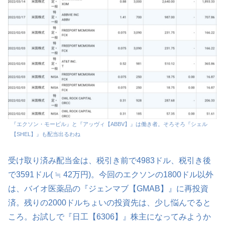
『エクソン・モービル』と『アッヴィ【ABBV】』は働き者。そろそろ『シェル
【SHEL】』も配当出るわね
受け取り済み配当金は、税引き前で4983ドル、税引き後
で3591ドル( ≒ 42万円)。今回のエクソンの1800ドル以外
は、バイオ医薬品の『ジェンマブ【GMAB】』に再投資
済。残りの2000ドルちょいの投資先は、少し悩んでると
ころ。お試しで『日工【6306】』株主になってみようか