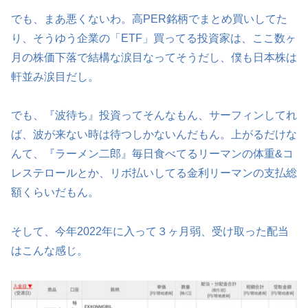
でも、まあ悪くないわ。高PER銘柄でまとめ買いしてた
り、そうゆう企業の「ETF」買ってる投資家は、ここ数ヶ
月の株価下落で結構な涙目なってそうだし、僕も日本株は
軒並み涙目だし。
でも、『波待ち』投資ってそんなもん、サーフィンしてれ
ば、波が来ない時は待つしかないんだもん。上がるだけな
んて、『ラーメン二郎』毎日食べてるリーマンの体重&コ
レステロールとか、リボ払いしてる金利リーマンの支払総
額くらいだもん。
そして、今年2022年に入って３ヶ月弱、受け取った配当
はこんな感じ。