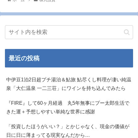
最近の投稿
中伊豆1泊2日超プチ湯治＆鮎旅 鮎尽くし料理が凄い純温
泉「大仁温泉 一二三荘」にワインを持ち込んでみたら
『FIRE』して60ヶ月経過 丸5年無事にプー太郎生活で
きた運＋予想しやすい単純な世界に感謝
「投資したほうがいい？」とかじゃなく、現金の価値が
日に日に薄まってる現実なんだから…