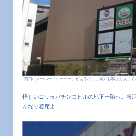
南口にスーパー『オーケー』があるのに、案外お客さん入って
怪しいゴリラパチンコビルの地下一階へ。藤沢
んなり着席よ。