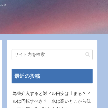
ルメ
最近の投稿
為替介入すると対ドル円安は止まる？ド
ルは円転すべき？ 水は高いとこから低