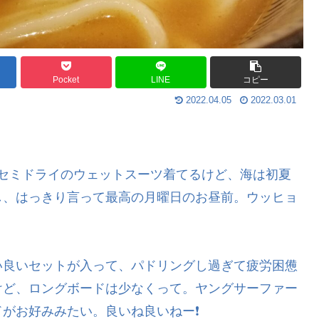
Pocket
LINE
コピー
2022.04.05
2022.03.01
 セミドライのウェットスーツ着てるけど、海は初夏
し、はっきり言って最高の月曜日のお昼前。ウッヒョ
い良いセットが入って、パドリングし過ぎて疲労困憊
けど、ロングボードは少なくって。ヤングサーファー
がお好みみたい。良いね良いねー❗