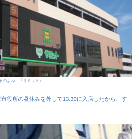
るのよね、『サミット』
市役所の昼休みを外して13:30に入店したから、す