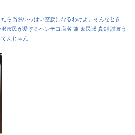
したら当然いっぱい空腹になるわけよ。そんなとき、
市民が愛するヘンテコ店名 兼 庶民派 真剣 讃岐う
ってんじゃん。