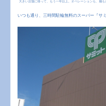
大きい店舗に移って、もう一年以上。オペレーションも、麺も
いつも通り、三時間駐輪無料のスーパー『サ