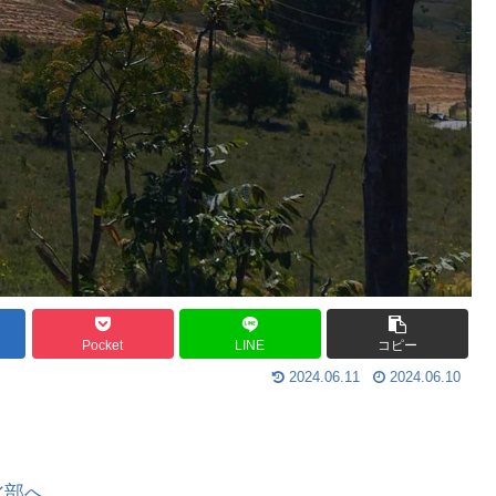
Pocket
LINE
コピー
2024.06.11
2024.06.10
北部へ。