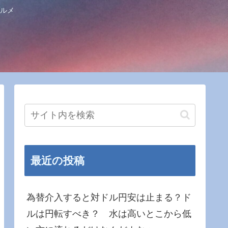
ルメ
最近の投稿
為替介入すると対ドル円安は止まる？ド
ルは円転すべき？ 水は高いとこから低