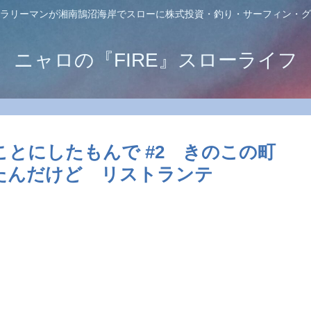
ラリーマンが湘南鵠沼海岸でスローに株式投資・釣り・サーフィン・グ
ニャロの『FIRE』スローライフ
とにしたもんで #2 きのこの町
てみたんだけど リストランテ