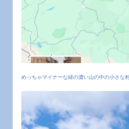
めっちゃマイナーな緑の濃い山の中の小さな