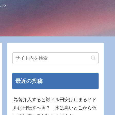
ルメ
最近の投稿
為替介入すると対ドル円安は止まる？ド
ルは円転すべき？ 水は高いとこから低