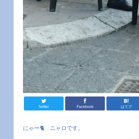
Twitter
Facebook
はてブ
にゃー🐈 ニャロです。