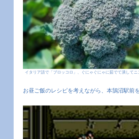
イタリア語で「ブロッコロ」、ぐにゃぐにゃに茹でて潰してニ
お昼ご飯のレシピを考えながら、本鵠沼駅前を通