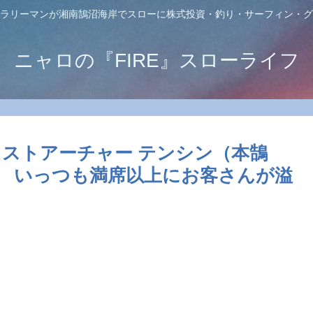
ラリーマンが湘南鵠沼海岸でスローに株式投資・釣り・サーフィン・グ
ニャロの『FIRE』スローライフ
 トラストアーチャー テンシン（本鵠
秒 いっつも満席以上にお客さんが溢