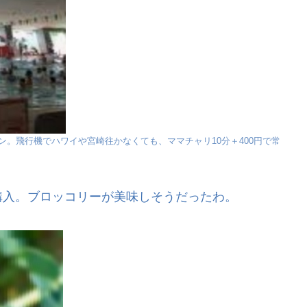
ン。飛行機でハワイや宮崎往かなくても、ママチャリ10分＋400円で常
購入。ブロッコリーが美味しそうだったわ。