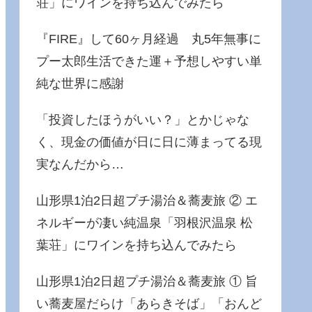
荘」にワインを持ち込んでみたら
『FIRE』して60ヶ月経過 丸5年無事に
プー太郎生活できた運＋予想しやすい単
純な世界に感謝
「投資したほうがいい？」とかじゃな
く、現金の価値が日に日に薄まってる現
実なんだから…
山形県1泊2日超プチ湯治＆蕎麦旅 ② エ
ネルギーが凄い純温泉「羽根沢温泉 松
葉荘」にワインを持ち込んでみたら
山形県1泊2日超プチ湯治＆蕎麦旅 ① 旨
い蕎麦屋だらけ「あらきそば」「おんど