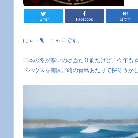
Twitter
Facebook
はてブ
にゃー🐈 ニャロです。
日本の冬が寒いのは当たり前だけど、今年も
ドハウスを南国宮崎の青島あたりで探そうか