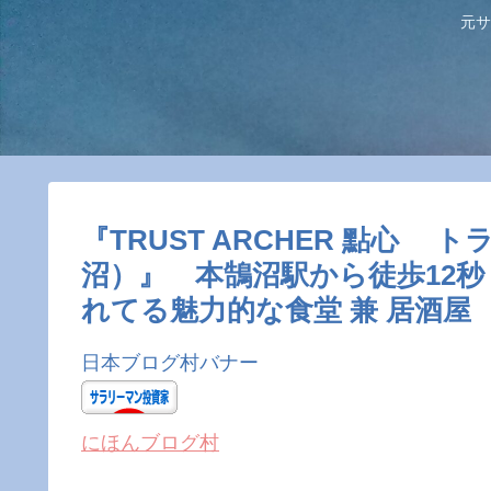
元サ
『TRUST ARCHER 點心
沼）』 本鵠沼駅から徒歩12
れてる魅力的な食堂 兼 居酒屋
日本ブログ村バナー
にほんブログ村