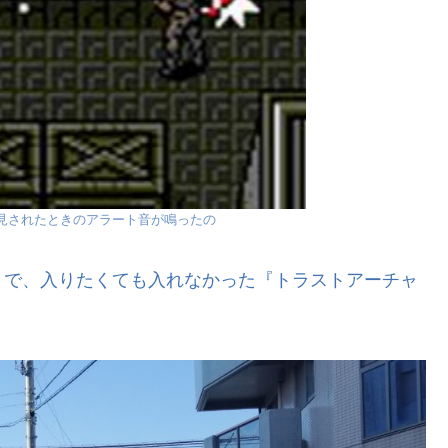
発見されたときのアラート音が鳴ったの
りで、入りたくても入れなかった『トラストアーチャ