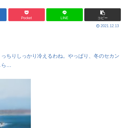
Pocket
LINE
コピー
2021.12.13
きっちりしっかり冷えるわね。やっぱり、冬のセカン
しら…