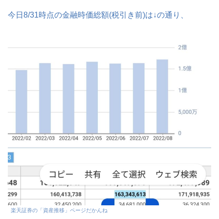
今日8/31時点の金融時価総額(税引き前)は↓の通り、
楽天証券の「資産推移」ページだかんね