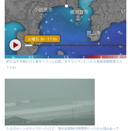
釣りは不可能だけど超サーフィン日和。サラリーマンだったら有給休暇取得マス
トだわ
たまのセットがナイスだったけど、海水浴規制の時間帯だったから混みあって