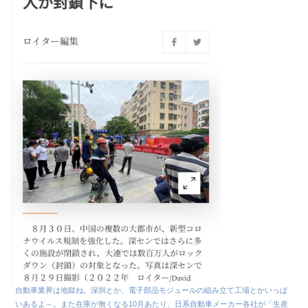
自動車業界は地獄ね。深圳とか、電子部品モジュールの組み立て工場とかいっぱ
いあるよ～。また在庫が無くなる10月あたり、日系自動車メーカー各社が「生産