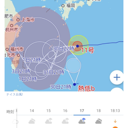
ナイス台風!