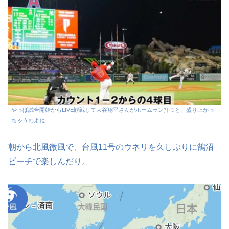
やっぱ試合開始からLIVE観戦して大谷翔平さんがホームラン打つと、盛り上がっ
ちゃうわよね
朝から北風微風で、台風11号のウネリを久しぶりに鵠沼
ビーチで楽しんだり。