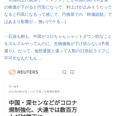
の株価が下がると円安になって、利上げが止みそうだって
なると円高になるって感じで、円換算での「時価総額」で
はあまり影響が… 無い(ウケる…)
・石油も銅も、中国がコロちゃんシャットダウン的なこと
をズルズルやってんのに、先物価格が下げ切らない(予測
通り)。だって、仮想通貨と違って人類の21世紀ライフに
不可欠なんだもん…