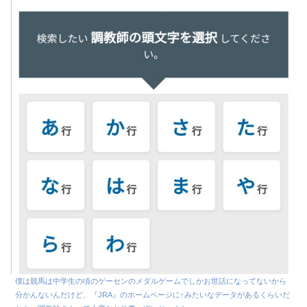
僕は競馬は中学生の頃のゲーセンのメダルゲームでしかお世話になってないから
分かんないんだけど、『JRA』のホームページに↑みたいなデータがあるくらいだ