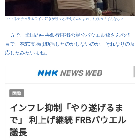
ハマるナチュラルワイン好きが続々と増えてんのよね、札幌の『ばんなちゅ』
一方で、米国の中央銀行FRBの親分パウエル爺さんの発
言で、株式市場は動揺したのかしないのか、それなりの反
応したみたいよね。