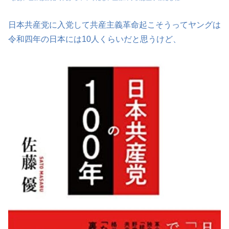
日本共産党に入党して共産主義革命起こそうってヤングは
令和四年の日本には10人くらいだと思うけど、