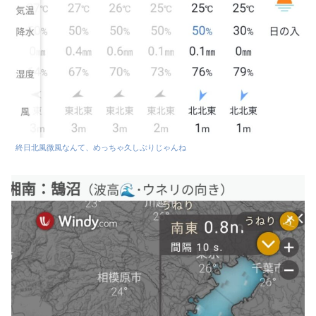
終日北風微風なんて、めっちゃ久しぶりじゃんね