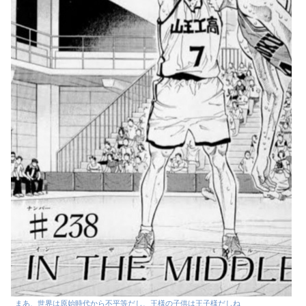
まあ、世界は原始時代から不平等だし、王様の子供は王子様だしね