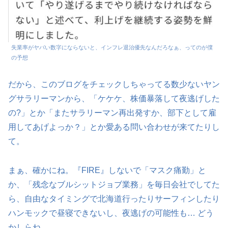
失業率がヤバい数字にならないと、インフレ退治優先なんだろなぁ、ってのが僕
の予想
だから、このブログをチェックしちゃってる数少ないヤン
グサラリーマンから、「ケケケ、株価暴落して夜逃げした
の?」とか「またサラリーマン再出発すか、部下として雇
用してあげよっか？」とか愛ある問い合わせが来てたりし
て。
まぁ、確かにね。『FIRE』しないで「マスク痛勤」と
か、「残念なブルシットジョブ業務」を毎日会社でしてた
ら、自由なタイミングで北海道行ったりサーフィンしたり
ハンモックで昼寝できないし、夜逃げの可能性も… どう
かしらね。