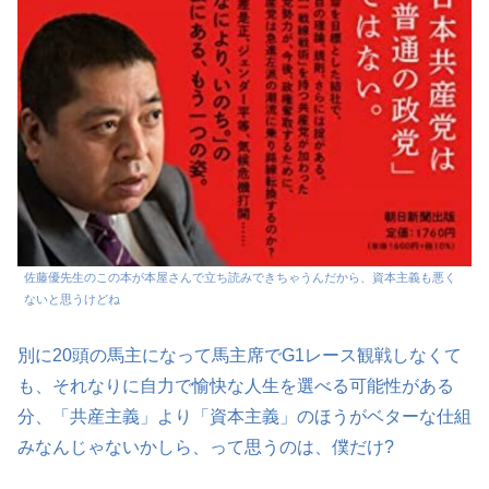
佐藤優先生のこの本が本屋さんで立ち読みできちゃうんだから、資本主義も悪く
ないと思うけどね
別に20頭の馬主になって馬主席でG1レース観戦しなくて
も、それなりに自力で愉快な人生を選べる可能性がある
分、「共産主義」より「資本主義」のほうがベターな仕組
みなんじゃないかしら、って思うのは、僕だけ?