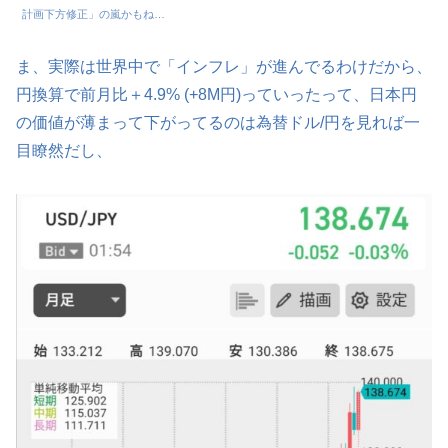
計画下方修正」の嵐かもね…
ま、実際は世界中で「インフレ」が進んでるわけだから、
円換算で前月比＋4.9% (+8M円)っていったって、日本円
の価値が薄まって下がってるのは為替ドル/円を見れば一
目瞭然だし、