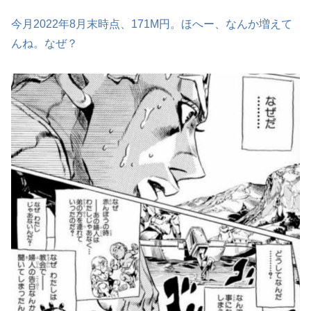
今月2022年8月末時点、171M円。ほへー、なんか増えて
んね。なぜ？