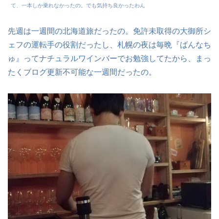
て、一本しか乗れなかったの。でも気持ち良かったわん
先週は一週間の北海道旅だったの。免許未取得の大御所シ
ェフの運転手の役割だったし、札幌の夜は毎晩『ばんなち
ゅ』ってナチュラルワインバーでお勉強してたから、まっ
たくブログ更新不可能な一週間だったの。