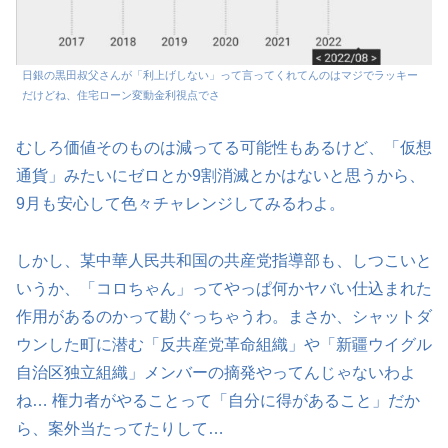
日銀の黒田叔父さんが「利上げしない」って言ってくれてんのはマジでラッキー
だけどね、住宅ローン変動金利視点でさ
むしろ価値そのものは減ってる可能性もあるけど、「仮想
通貨」みたいにゼロとか9割消滅とかはないと思うから、
9月も安心して色々チャレンジしてみるわよ。
しかし、某中華人民共和国の共産党指導部も、しつこいと
いうか、「コロちゃん」ってやっぱ何かヤバい仕込まれた
作用があるのかって勘ぐっちゃうわ。まさか、シャットダ
ウンした町に潜む「反共産党革命組織」や「新疆ウイグル
自治区独立組織」メンバーの摘発やってんじゃないわよ
ね… 権力者がやることって「自分に得があること」だか
ら、案外当たってたりして…