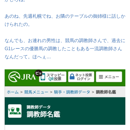
あのね、先週札幌でね、お隣のテーブルの御姉様に話しか
けられたの。
なんでも、お連れの男性は、競馬の調教師さんで、過去に
G1レースの優勝馬の調教したこともある一流調教師さん
なんだって。ほへぇ…