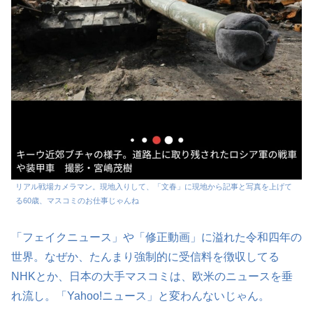
リアル戦場カメラマン。現地入りして、「文春」に現地から記事と写真を上げて
る60歳、マスコミのお仕事じゃんね
「フェイクニュース」や「修正動画」に溢れた令和四年の
世界。なぜか、たんまり強制的に受信料を徴収してる
NHKとか、日本の大手マスコミは、欧米のニュースを垂
れ流し。「Yahoo!ニュース」と変わんないじゃん。