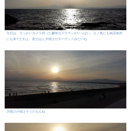
今日は、でっかいカメラ持った趣味カメラマンがいっぱい、江ノ島にも鵠沼海岸
にも来てたわよ。富士山と夕焼けがターゲットみたいね
夕焼けが焼けそうだもんね