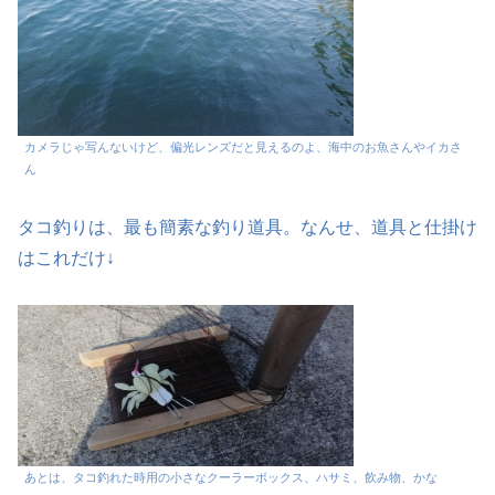
カメラじゃ写んないけど、偏光レンズだと見えるのよ、海中のお魚さんやイカさ
ん
タコ釣りは、最も簡素な釣り道具。なんせ、道具と仕掛け
はこれだけ↓
あとは、タコ釣れた時用の小さなクーラーボックス、ハサミ、飲み物、かな