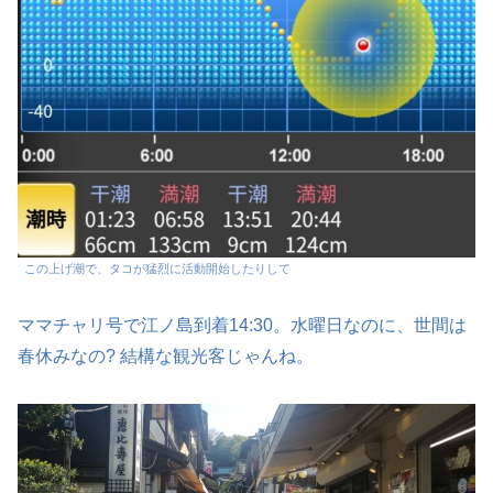
この上げ潮で、タコが猛烈に活動開始したりして
ママチャリ号で江ノ島到着14:30。水曜日なのに、世間は
春休みなの? 結構な観光客じゃんね。