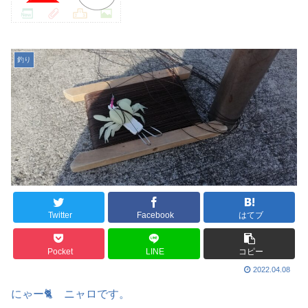
釣り
Twitter
Facebook
はてブ
Pocket
LINE
コピー
2022.04.08
にゃー🐈 ニャロです。