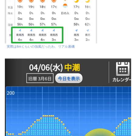
実際は6mくらいの強風だったわ、リアル裏磯