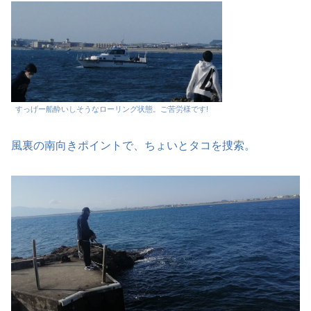
すっげー船酔いしそうなローリング状態。ご苦労様です!
風裏の南向きポイントで、ちょいとタコを捜索。