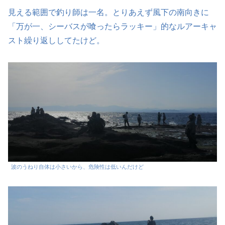
見える範囲で釣り師は一名。とりあえず風下の南向きに
「万が一、シーバスが喰ったらラッキー」的なルアーキャ
スト繰り返ししてたけど。
波のうねり自体は小さいから、危険性は低いんだけど