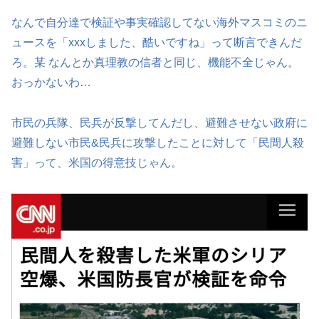
なんで自分達で検証や事実確認してない海外マスコミのニ
ュースを「xxxしました、酷いですね」って断言できんだ
ろ。某 なんとか真理教の信者と同じ、機能不全じゃん。
おっかないわ…
市民の兵隊、民兵が反撃してんだし、避難させない政府に
避難しない市民&民兵に攻撃したことに対して「民間人殺
害」って、米国の得意技じゃん。