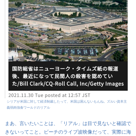
シリアが米国に対して経済制裁したって、米国は困んないもんね。ズルい資本主
義弱肉強食ワールドのリアル
まあ、言いたいことは、「リアル」は目で見ないと確認で
きないってこと。ビーチのライブ波映像だって、実際に海