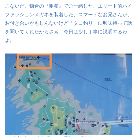
こないだ、鎌倉の『粗餐』でご一緒した、エリート的ハイ
ファッションメガネを装着した、スマートなお兄さんが、
お付き合いかもしんないけど「タコ釣り」に興味持って話
を聞いてくれたからさぁ、今日は少し丁寧に説明するわ
よ。