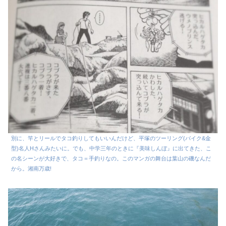
別に、竿とリールでタコ釣りしてもいいんだけど、平塚のツーリング(バイク&金
型)名人Hさんみたいに。でも、中学三年のときに『美味しんぼ』に出てきた、こ
の名シーンが大好きで、タコ＝手釣りなの。このマンガの舞台は葉山の磯なんだ
から。湘南万歳!