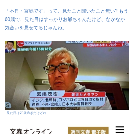
「不肖・宮嶋です」って、見たこと聞いたこと無い? もう
60歳で、見た目はすっかりお爺ちゃんだけど、なかなか
気合いを見せてるじゃんね。
見た目は70歳過ぎだけどね