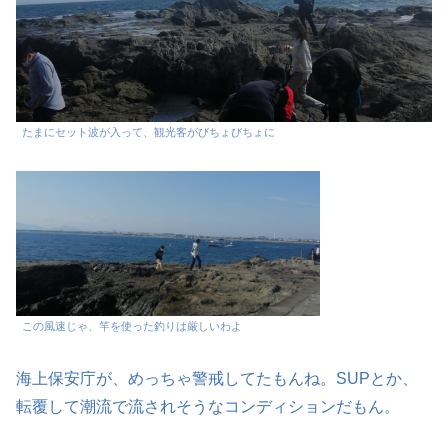
たまにセット波が入って、観光客がびちょびちょに
この風速じゃ、竿を使った釣りは厳しいわよ
海上保安庁が、めっちゃ警戒してたもんね。SUPとか、
転覆して潮流で流されそうなコンディションだもん。