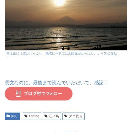
富士山には雪がたっぷり、鵠沼ビーチには太陽光がたっぷり。ナイスな春ね
長文なのに、最後まで読んでいただいて、感謝！
釣り
fishing
江ノ島
タコ釣り