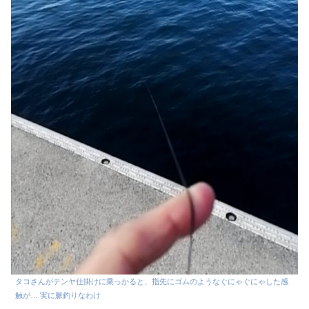
タコさんがテンヤ仕掛けに乗っかると、指先にゴムのようなぐにゃぐにゃした感
触が… 実に脈釣りなわけ