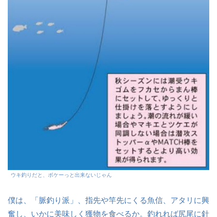
ウキ釣りだと、ボケーっと出来ないじゃん
僕は、「脈釣り派」、指先や竿先にくる魚信、アタリに興
奮し、いかに美味しく獲物を食べるか。釣れれば尻尾に針