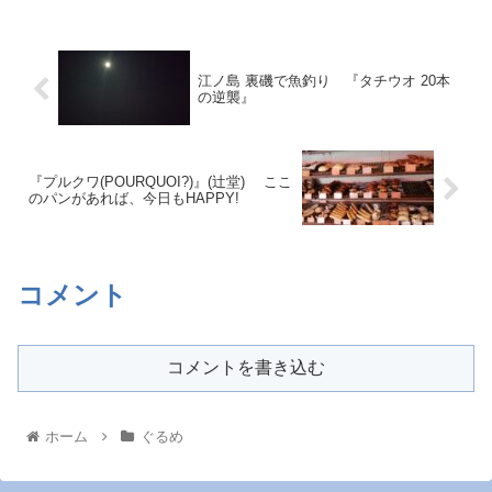
江ノ島 裏磯で魚釣り 『タチウオ 20本
の逆襲』
『プルクワ(POURQUOI?)』(辻堂) ここ
のパンがあれば、今日もHAPPY!
コメント
コメントを書き込む
ホーム
ぐるめ