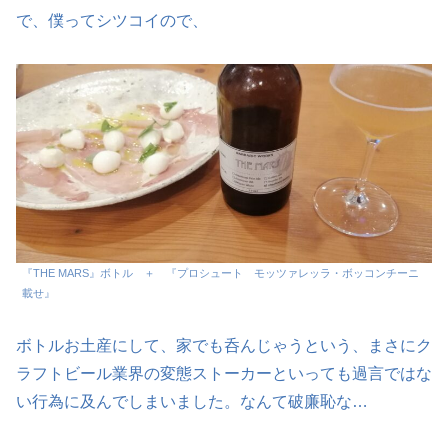
で、僕ってシツコイので、
『THE MARS』ボトル ＋ 『プロシュート モッツァレッラ・ボッコンチーニ
載せ』
ボトルお土産にして、家でも呑んじゃうという、まさにク
ラフトビール業界の変態ストーカーといっても過言ではな
い行為に及んでしまいました。なんて破廉恥な…