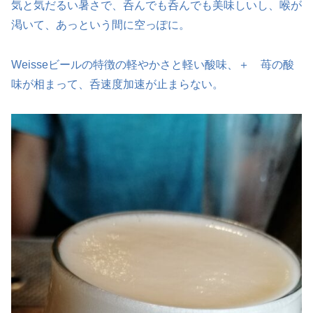
気と気だるい暑さで、呑んでも呑んでも美味しいし、喉が
渇いて、あっという間に空っぽに。
Weisseビールの特徴の軽やかさと軽い酸味、＋ 苺の酸
味が相まって、呑速度加速が止まらない。