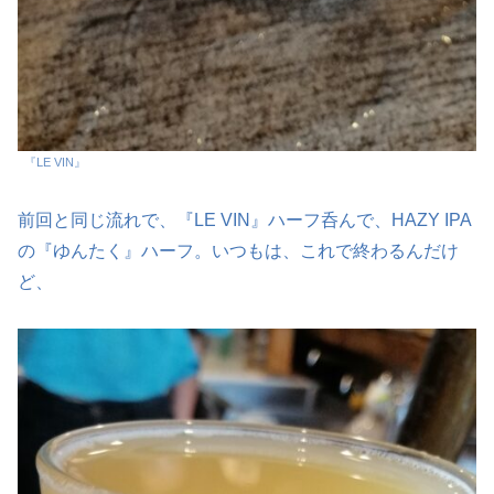
『LE VIN』
前回と同じ流れで、『LE VIN』ハーフ呑んで、HAZY IPA
の『ゆんたく』ハーフ。いつもは、これで終わるんだけ
ど、