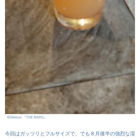
苺Weisse 『THE MARS』
今回はガッツリとフルサイズで。でも８月後半の強烈な湿