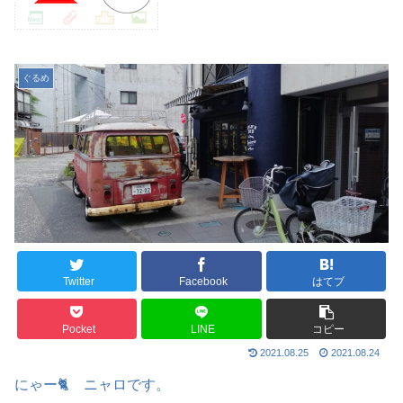
ぐるめ
Twitter
Facebook
はてブ
Pocket
LINE
コピー
2021.08.25
2021.08.24
にゃー🐈 ニャロです。