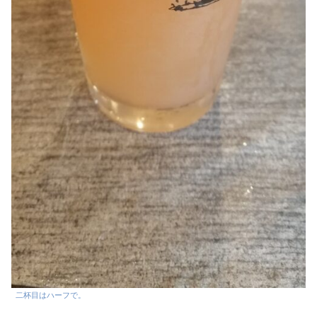
二杯目はハーフで。