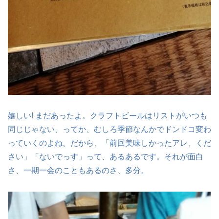
嬉しい! まだあったよ。クラフトビールはリストがいつも
同じじゃない、ってか、むしろ季節なんかでドンドコ変わ
っていくのよね。だから、「前回美味しかったアレ、くだ
さい」「ないでっす」って、あるあるです。それが面白
さ、一期一会のこともあるのさ、多分。