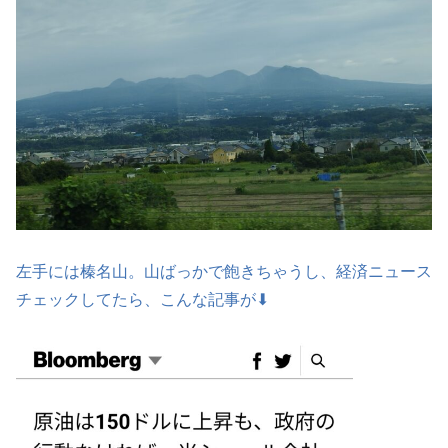
左手には榛名山。山ばっかで飽きちゃうし、経済ニュース
チェックしてたら、こんな記事が⬇