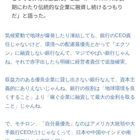
気候変動で地球が爆発したり凍結しても、銀行のCEO責
任じゃないけど、環境への配慮最優先とかって『エクソ
ン』に融資しない銀行なんて、マジでやばい銀行じゃん
ね。それで赤字出したら明確に経営者責任で追放確実。
収益力のある優良企業に貸し出さない銀行なんて、資本主
義的にありえないじゃんね。銀行の役割は「地球環境を良
くすること」より「稼ぐ企業に融資して最大の金利を取る
こと」じゃんね。
で、モチロン、「自分最優先」なのはアメリカ大統領や大
手銀行CEOだけじゃなくって、日本や中国やインドや南