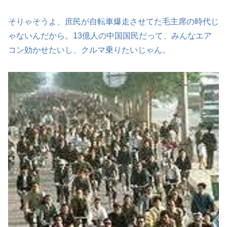
そりゃそうよ、庶民が自転車爆走させてた毛主席の時代じ
ゃないんだから。13億人の中国国民だって、みんなエア
コン効かせたいし、クルマ乗りたいじゃん。