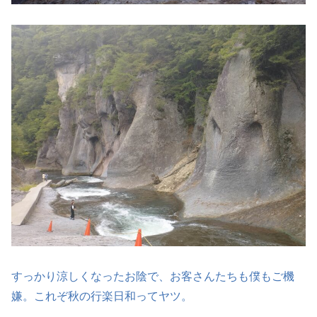
すっかり涼しくなったお陰で、お客さんたちも僕もご機
嫌。これぞ秋の行楽日和ってヤツ。