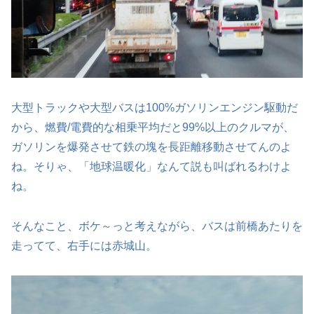
大型トラックや大型バスは100%ガソリンエンジン駆動だ
から、燃費/電費的な相乗平均だと99%以上のクルマが、
ガソリンを爆発させて鉄の塊を長距離移動させてんのよ
ね。そりゃ、「地球温暖化」なんて説も叫ばれるわけよ
ね。
そんなこと、ボケ～っと考えながら、バスは前橋あたりを
走ってて、右手には赤城山。