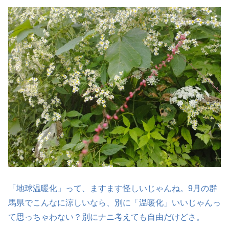
「地球温暖化」って、ますます怪しいじゃんね。9月の群
馬県でこんなに涼しいなら、別に「温暖化」いいじゃんっ
て思っちゃわない？別にナニ考えても自由だけどさ。