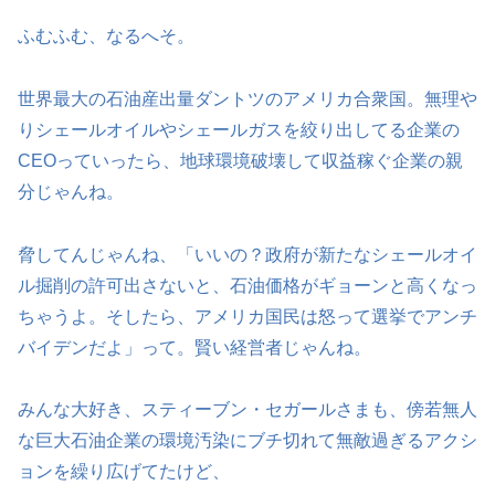
ふむふむ、なるへそ。
世界最大の石油産出量ダントツのアメリカ合衆国。無理や
りシェールオイルやシェールガスを絞り出してる企業の
CEOっていったら、地球環境破壊して収益稼ぐ企業の親
分じゃんね。
脅してんじゃんね、「いいの？政府が新たなシェールオイ
ル掘削の許可出さないと、石油価格がギョーンと高くなっ
ちゃうよ。そしたら、アメリカ国民は怒って選挙でアンチ
バイデンだよ」って。賢い経営者じゃんね。
みんな大好き、スティーブン・セガールさまも、傍若無人
な巨大石油企業の環境汚染にブチ切れて無敵過ぎるアクシ
ョンを繰り広げてたけど、