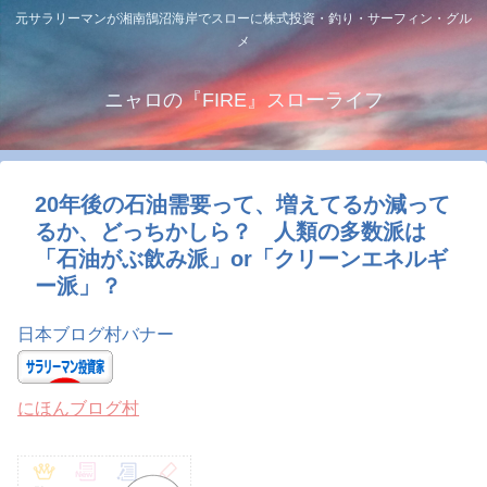
元サラリーマンが湘南鵠沼海岸でスローに株式投資・釣り・サーフィン・グル
メ
ニャロの『FIRE』スローライフ
20年後の石油需要って、増えてるか減って
るか、どっちかしら？ 人類の多数派は
「石油がぶ飲み派」or「クリーンエネルギ
ー派」？
日本ブログ村バナー
にほんブログ村