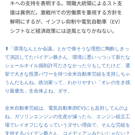
⬆「環境なんとか会議」とかで偉そうな理想に陶酔しきっ
て演説してたバイデン爺さん、環境に悪いっつって新たな
シェールオイル掘削許可ださなかったりもしてたけど、選
挙で大きな投票パワーを持つ全米自動車労組を支持しちゃ
うんだもんね。政治家って、わかりやすい「オレの生き残
り最優先」生命体よね、ダサ。
全米自動車労組は、電気自動車(BEV)にも反対してんのよ
ね。ガソリンエンジンの生産が減ったら、エンジン組立工
場でレイオフになるっていうダサい理由で。そんな労組を
支持するバイデン爺さん、コメディアンみたいじゃない？