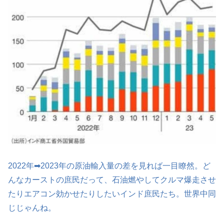
2022年➡2023年の原油輸入量の差を見れば一目瞭然。ど
んなカーストの庶民だって、石油燃やしてクルマ爆走させ
たりエアコン効かせたりしたいインド庶民たち。世界中同
じじゃんね。