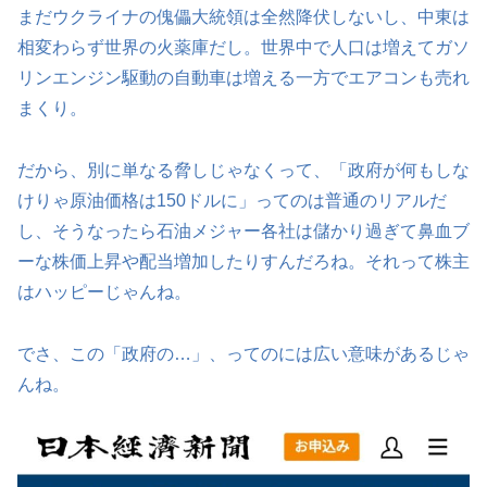
まだウクライナの傀儡大統領は全然降伏しないし、中東は
相変わらず世界の火薬庫だし。世界中で人口は増えてガソ
リンエンジン駆動の自動車は増える一方でエアコンも売れ
まくり。
だから、別に単なる脅しじゃなくって、「政府が何もしな
けりゃ原油価格は150ドルに」ってのは普通のリアルだ
し、そうなったら石油メジャー各社は儲かり過ぎて鼻血ブ
ーな株価上昇や配当増加したりすんだろね。それって株主
はハッピーじゃんね。
でさ、この「政府の…」、ってのには広い意味があるじゃ
んね。