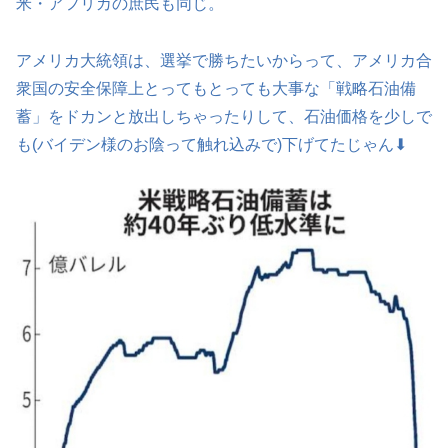
米・アフリカの庶民も同じ。
アメリカ大統領は、選挙で勝ちたいからって、アメリカ合
衆国の安全保障上とってもとっても大事な「戦略石油備
蓄」をドカンと放出しちゃったりして、石油価格を少しで
も(バイデン様のお陰って触れ込みで)下げてたじゃん⬇