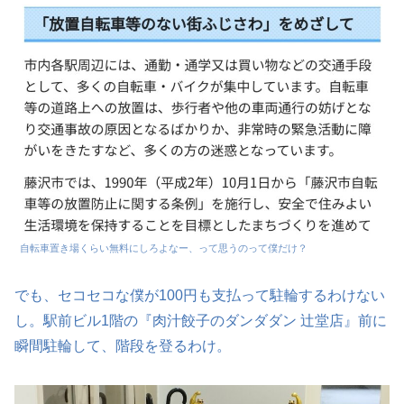
自転車置き場くらい無料にしろよなー、って思うのって僕だけ？
でも、セコセコな僕が100円も支払って駐輪するわけない
し。駅前ビル1階の『肉汁餃子のダンダダン 辻堂店』前に
瞬間駐輪して、階段を登るわけ。