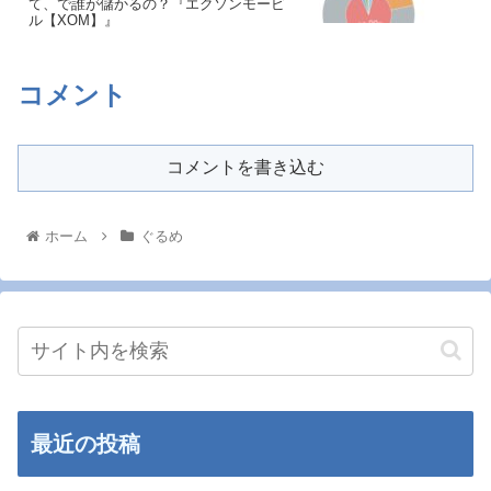
て、で誰が儲かるの？『エクソンモービ
ル【XOM】』
コメント
コメントを書き込む
ホーム
ぐるめ
最近の投稿