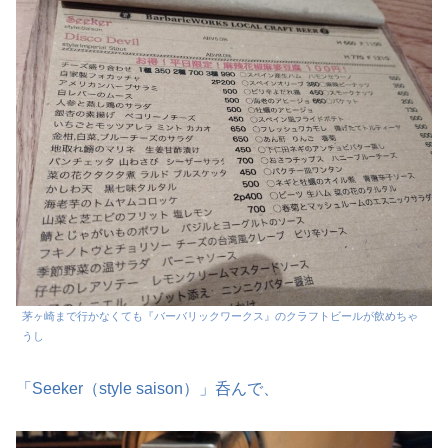
茅ヶ崎まで行かなくても『バーバリックワークス』のクラフトビールが飲めちゃ
うし
「Seeker（style saison）」呑んで、