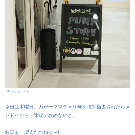
やってるじゃん
今日は木曜日、万が一ママチャリ号を強制撤去されたらメ
ンドイから、速攻で攻めないと。
おほぉ、増えたわねぇ～!