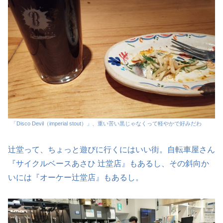
「Disco Devil（imperial stout）」、重い苦い黒じゃなくって軽やかで好みだわ
辻堂って、ちょっと遊びに行くにはいい街。自転車屋さん
『サイクルベースあさひ 辻堂店』もあるし、その斜向か
いには『オーケー辻堂店』もあるし。