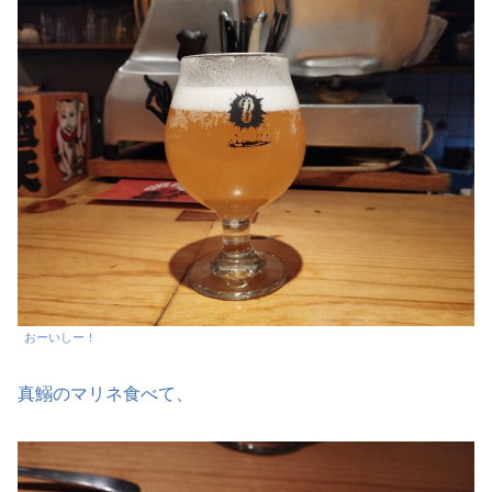
おーいしー！
真鰯のマリネ食べて、