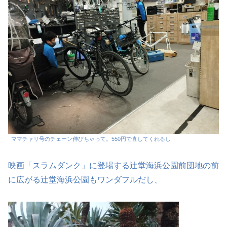
ママチャリ号のチェーン伸びちゃって。550円で直してくれるし
映画「スラムダンク」に登場する辻堂海浜公園前団地の前
に広がる辻堂海浜公園もワンダフルだし、