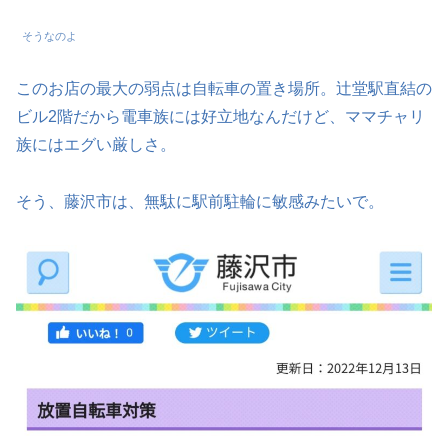
そうなのよ
このお店の最大の弱点は自転車の置き場所。辻堂駅直結の
ビル2階だから電車族には好立地なんだけど、ママチャリ
族にはエグい厳しさ。
そう、藤沢市は、無駄に駅前駐輪に敏感みたいで。