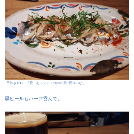
手抜きゼロ。『愛』あるシェフのお料理に間違いなし
黒ビールもハーフ呑んで、