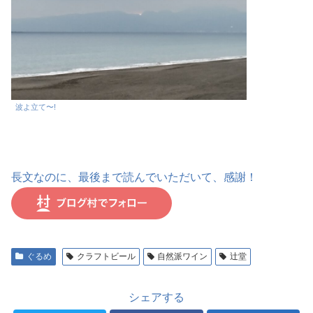
波よ立て〜!
長文なのに、最後まで読んでいただいて、感謝！
ぐるめ
クラフトビール
自然派ワイン
辻堂
シェアする