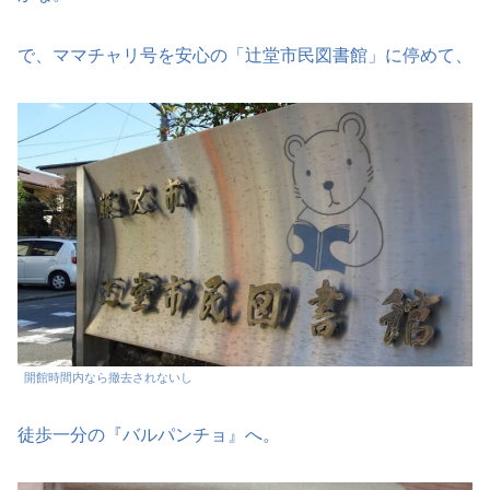
で、ママチャリ号を安心の「辻堂市民図書館」に停めて、
開館時間内なら撤去されないし
徒歩一分の『バルパンチョ』へ。