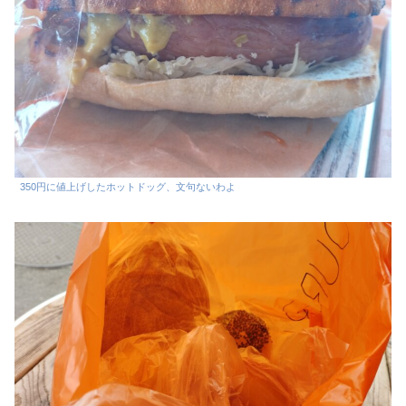
350円に値上げしたホットドッグ、文句ないわよ