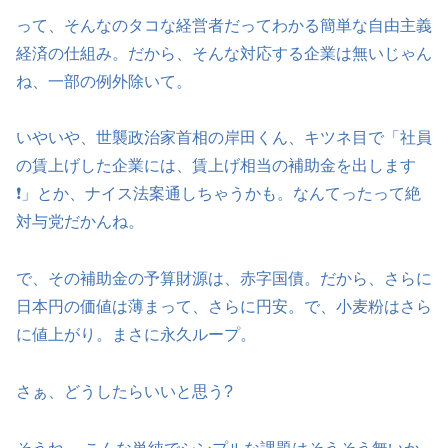
って、そんなのタコな経営者だってわかる簡単な自由主義
経済の仕組み。だから、そんな対応する企業は無いじゃん
ね、一部の例外除いて。
いやいや、世襲政治家首相の岸田くん、キツネ目で「社員
の賃上げした企業には、賃上げ相当の補助金を出します
❗」とか、ナイス法案通しちゃうかも。なんてったって絶
対与党だかんね。
で、その補助金の予算財源は、赤字国債。だから、さらに
日本円の価値は薄まって、さらに円安。で、小麦粉はさら
に値上がり。まさに永久ループ。
さぁ、どうしたらいいと思う?