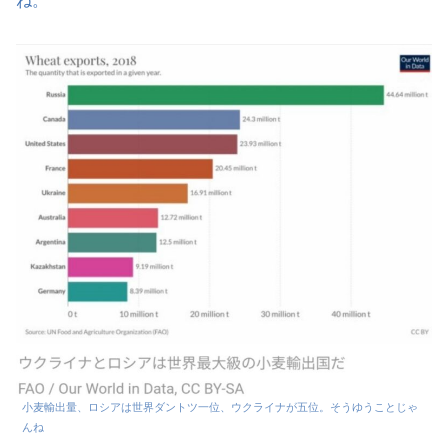
ね。
小麦輸出量、ロシアは世界ダントツ一位、ウクライナが五位。そうゆうことじゃ
んね