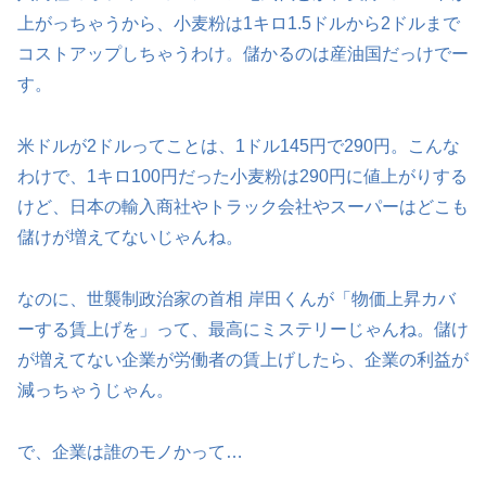
上がっちゃうから、小麦粉は1キロ1.5ドルから2ドルまで
コストアップしちゃうわけ。儲かるのは産油国だっけでー
す。
米ドルが2ドルってことは、1ドル145円で290円。こんな
わけで、1キロ100円だった小麦粉は290円に値上がりする
けど、日本の輸入商社やトラック会社やスーパーはどこも
儲けが増えてないじゃんね。
なのに、世襲制政治家の首相 岸田くんが「物価上昇カバ
ーする賃上げを」って、最高にミステリーじゃんね。儲け
が増えてない企業が労働者の賃上げしたら、企業の利益が
減っちゃうじゃん。
で、企業は誰のモノかって…