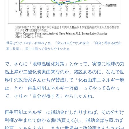
世界は分かりやすい仕組みよね。「全ては自分のため政治」「自分が得する政治
家に投票」、民主主義って分かりやすいわぁ
で、さらに「地球温暖化対策」とかって、実際に地球の気
温上昇が二酸化炭素由来なのか、諸説あるのに、なんで世
界中の政治家さんたちが賛成して「化石由来エネルギー廃
止」とか「再生可能エネルギー万歳」ってやってるかっ
て、そりゃ「自分が得する」からじゃんね。
再生可能エネルギーに補助金だしたりすれば、その分だけ
利権が生まれて儲かる(賄賂貰える)し、補助金ばら蒔けば
投票してもらえるし。まさに世界中に政治家さんたちがヨ