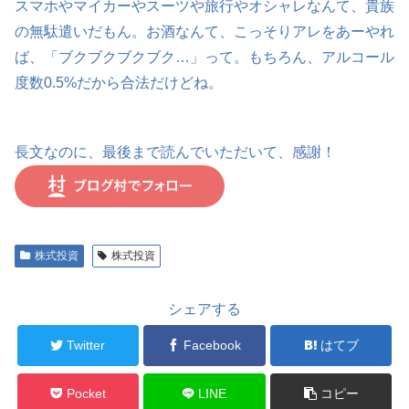
スマホやマイカーやスーツや旅行やオシャレなんて、貴族
の無駄遣いだもん。お酒なんて、こっそりアレをあーやれ
ば、「ブクブクブクブク…」って。もちろん、アルコール
度数0.5%だから合法だけどね。
長文なのに、最後まで読んでいただいて、感謝！
株式投資
株式投資
シェアする
Twitter
Facebook
はてブ
Pocket
LINE
コピー