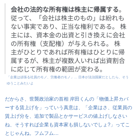
「企業は頑張る社員のモノ、労働者のモノ」… 日本が法治国家だとしたら、そう
ゆうことみたいよ
だからさ、世襲政治家の首相 岸田くんの「物価上昇カバ
ーする賃上げを」っていう真意は、「企業はさ、従業員の
賃上げ分を、追加で製品とかサービスの値上げしなさい
ね、そうすれば企業も資本家も損しないでしょ?」ってこ
とじゃんね。フムフム…