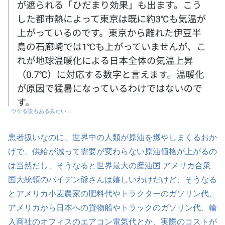
ウケる説もあるみたい…
悪者扱いなのに、世界中の人類が原油を燃やしまくるおか
げで、供給が減って需要が変わらない原油価格が上がるの
は当然だし、そうなると世界最大の産油国 アメリカ合衆
国大統領のバイデン爺さんは嬉しいわけだけど、そうなる
とアメリカ小麦農家の肥料代やトラクターのガソリン代、
アメリカから日本への貨物船やトラックのガソリン代、輸
入商社のオフィスのエアコン電気代とか、実際のコストが