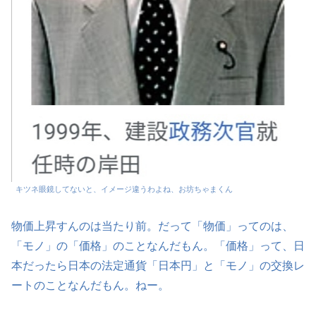
キツネ眼鏡してないと、イメージ違うわよね、お坊ちゃまくん
物価上昇すんのは当たり前。だって「物価」ってのは、
「モノ」の「価格」のことなんだもん。「価格」って、日
本だったら日本の法定通貨「日本円」と「モノ」の交換レ
ートのことなんだもん。ねー。