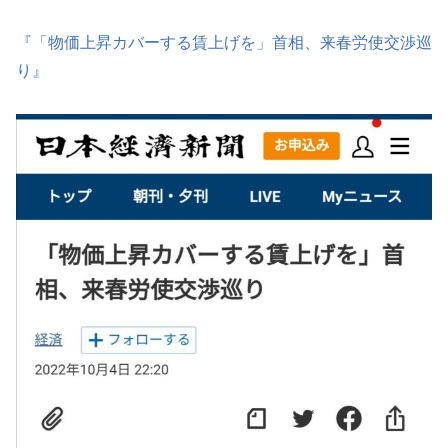
『「物価上昇カバーする賃上げを」首相、来春労使交渉巡
り』