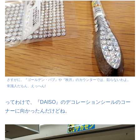
さすがに、『ゴールデン・バブ』や『秋月』のカウンターでは、貼らないわよ。
常識人だもん、えっへん!
ってわけで、『DAISO』のデコレーションシールのコー
ナーに向かったんだけどね。