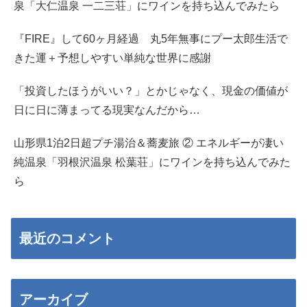
泉「大仁温泉 一二三荘」にワインを持ち込んでみたら
『FIRE』して60ヶ月経過 丸5年無事にプー太郎生活で
きた運＋予想しやすい単純な世界に感謝
「投資したほうがいい？」とかじゃなく、現金の価値が
日に日に薄まってる現実なんだから…
山形県1泊2日超プチ湯治＆蕎麦旅 ② エネルギーが凄い
純温泉「羽根沢温泉 松葉荘」にワインを持ち込んでみた
ら
最近のコメント
アーカイブ