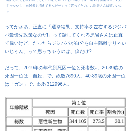
じゃないし、自殺者も増えてるんだぜ」って言ってたの、お医者さんは頭いいな
ぁ
ってかさあ、正直に「選挙結果、支持率を左右するジジバ
バ最優先政策なのだ!」って話してくれる黒岩さんは正直
で偉いけど、だったらジジババが自分を自主隔離すりゃい
いじゃん、って思っちゃうのは、僕だけ?
だって、2019年の年代別死因一位と死者数↓、20-39歳の
死因一位は「自殺」で、総数7690人。40-89歳の死因一位
は「ガン」で、総数312996人。