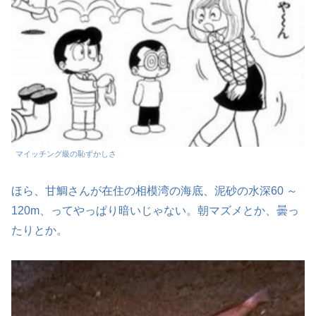
マイッチング級の恥ずかしさ
ほら、甘鯛さんが在住の相模湾の海底、泥砂の水深60 ～
120m、ってやっぱり暗いじゃない。朝マズメとか、曇っ
たりとか。