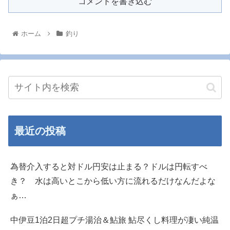
コメントを書き込む
ホーム
釣り
最近の投稿
為替介入すると対ドル円安は止まる？ドルは円転すべ
き？ 水は高いとこから低い方に流れるだけなんだよな
ぁ…
中伊豆1泊2日超プチ湯治＆鮎旅 鮎尽くし料理が凄い純温