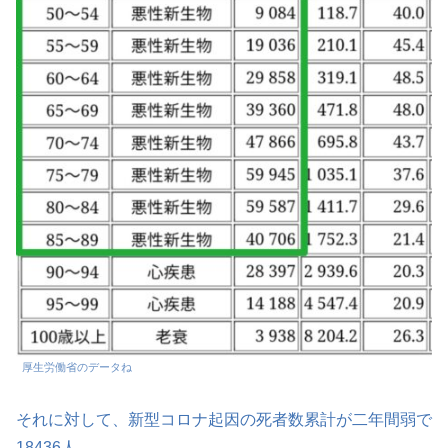
厚生労働省のデータね
それに対して、新型コロナ起因の死者数累計が二年間弱で
18436人。