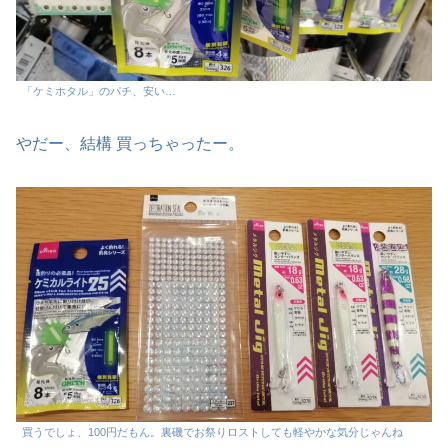
「ケミホタル」のパチ、安い…
やだー、結構 買っちゃったー。
買うでしょ、100円だもん。裏磯でお祭りロストしても軽やかな気分じゃんね