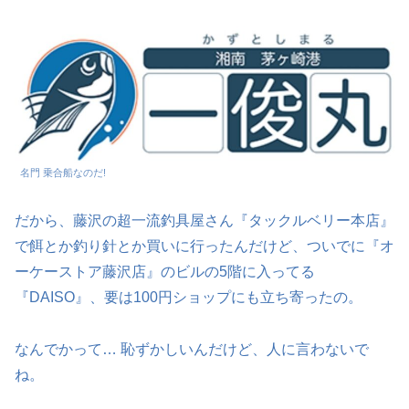
名門 乗合船なのだ!
だから、藤沢の超一流釣具屋さん『タックルベリー本店』
で餌とか釣り針とか買いに行ったんだけど、ついでに『オ
ーケーストア藤沢店』のビルの5階に入ってる
『DAISO』、要は100円ショップにも立ち寄ったの。
なんでかって… 恥ずかしいんだけど、人に言わないで
ね。