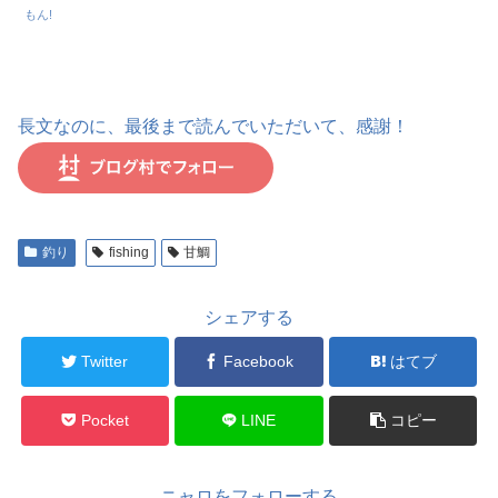
もん!
長文なのに、最後まで読んでいただいて、感謝！
釣り
fishing
甘鯛
シェアする
Twitter
Facebook
はてブ
Pocket
LINE
コピー
ニャロをフォローする