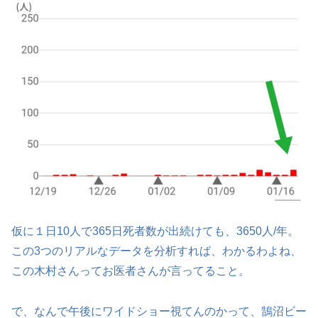
仮に１日10人で365日死者数が出続けても、3650人/年。
この3つのリアルなデータを分析すれば、わかるわよね、
この木村さんってお医者さんが言ってること。
で、なんで午後にワイドショー視てんのかって、鵠沼ビー