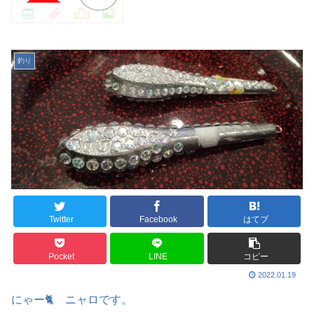
釣り
Twitter
Facebook
はてブ
Pocket
LINE
コピー
2022.01.19
にゃー🐈 ニャロです。