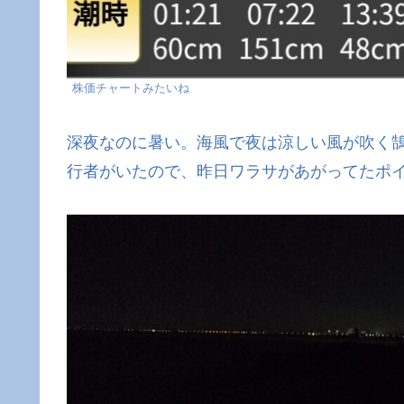
株価チャートみたいね
深夜なのに暑い。海風で夜は涼しい風が吹く
行者がいたので、昨日ワラサがあがってたポ