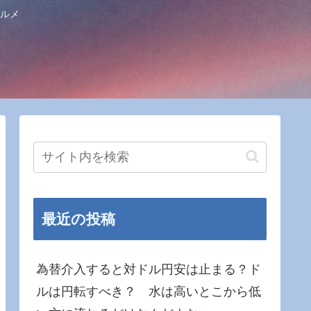
ルメ
最近の投稿
為替介入すると対ドル円安は止まる？ド
ルは円転すべき？ 水は高いとこから低