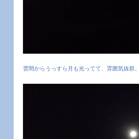
雲間からうっすら月も光ってて、雰囲気抜群