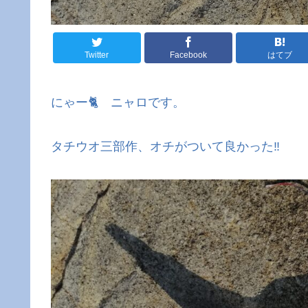
Twitter
Facebook
はてブ
にゃー🐈 ニャロです。
タチウオ三部作、オチがついて良かった‼️