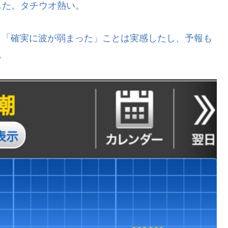
した。タチウオ熱い。
も、「確実に波が弱まった」ことは実感したし、予報も
。