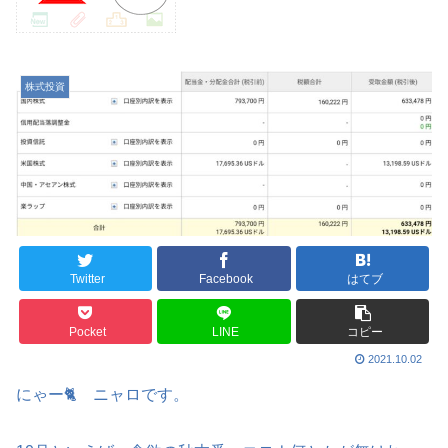
株式投資
Twitter
Facebook
はてブ
Pocket
LINE
コピー
2021.10.02
にゃー🐈 ニャロです。