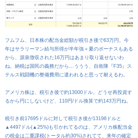
フムフム、日本株の配当金総額が税引き後で63万円。今
年はサラリーマン給与所得が半年強＋夏のボーナスもある
から、源泉徴収された16万円はあまり取り返せないわ
ね。納税は国民の義務だから…ううう、自衛隊『F35』ス
テルス戦闘機の整備費用に遣われると思って耐えるわ。
アメリカ株は、税引き後で約13000ドル。どうせ再投資す
るから円にしないけど、110円/ドル換算で約143万円ね。
税引き前17695ドルに対して税引き後が13198ドルと
▲4497ドル(▲25%)も引かれてるのは、アメリカ株配当金
の税金は二重課税(トータル約30%)されてて、来年の確定