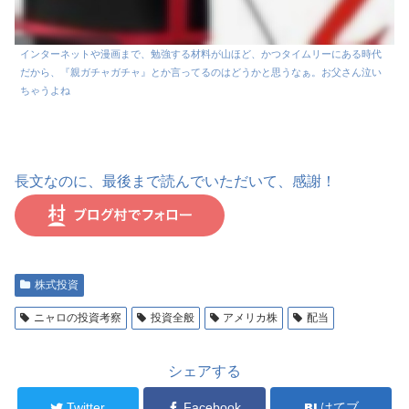
インターネットや漫画まで、勉強する材料が山ほど、かつタイムリーにある時代
だから、『親ガチャガチャ』とか言ってるのはどうかと思うなぁ。お父さん泣い
ちゃうよね
長文なのに、最後まで読んでいただいて、感謝！
株式投資
ニャロの投資考察
投資全般
アメリカ株
配当
シェアする
Twitter
Facebook
はてブ