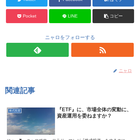
Pocket
LINE
コピー
ニャロをフォローする
ニャロ
関連記事
『ETF』に、市場全体の変動に、
株式投資
資産運用を委ねますか？