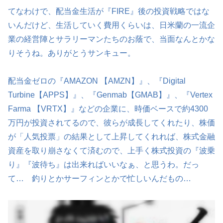
てなわけで、配当金生活が『FIRE』後の投資戦略ではな
いんだけど、生活していく費用くらいは、日米蘭の一流企
業の経営陣とサラリーマンたちのお蔭で、当面なんとかな
りそうね。ありがとうサンキュー。
配当金ゼロの『AMAZON 【AMZN】』、『Digital
Turbine【APPS】』、『Genmab【GMAB】』、『Vertex
Farma 【VRTX】』などの企業に、時価ベースで約4300
万円が投資されてるので、彼らが成長してくれたり、株価
が「人気投票」の結果として上昇してくれれば、株式金融
資産を取り崩さなくて済むので、上手く株式投資の『波乗
り』『波待ち』は出来ればいいなぁ、と思うわ。だっ
て… 釣りとかサーフィンとかで忙しいんだもの…