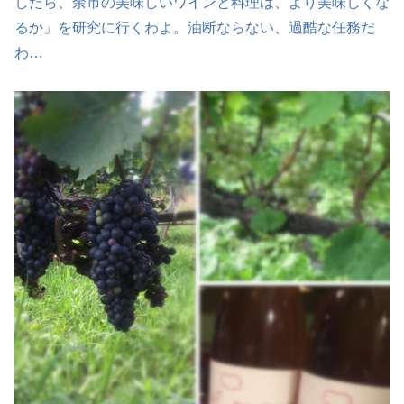
したら、余市の美味しいワインと料理は、より美味しくな
るか」を研究に行くわよ。油断ならない、過酷な任務だ
わ…