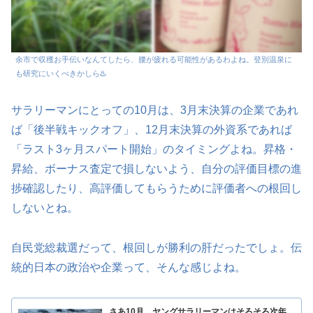
余市で収穫お手伝いなんてしたら、腰が疲れる可能性があるわよね。登別温泉に
も研究にいくべきかしら♨️
サラリーマンにとっての10月は、3月末決算の企業であれ
ば「後半戦キックオフ」、12月末決算の外資系であれば
「ラスト3ヶ月スパート開始」のタイミングよね。昇格・
昇給、ボーナス査定で損しないよう、自分の評価目標の進
捗確認したり、高評価してもらうために評価者への根回し
しないとね。
自民党総裁選だって、根回しが勝利の肝だったでしょ。伝
統的日本の政治や企業って、そんな感じよね。
さあ10月、ヤングサラリーマンはそろそろ次年