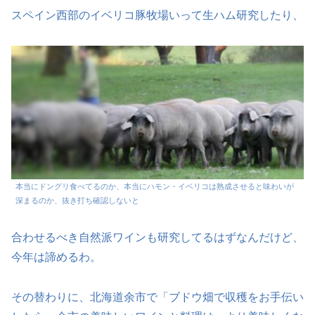
スペイン西部のイベリコ豚牧場いって生ハム研究したり、
本当にドングリ食べてるのか、本当にハモン・イベリコは熟成させると味わいが
深まるのか、抜き打ち確認しないと
合わせるべき自然派ワインも研究してるはずなんだけど、
今年は諦めるわ。
その替わりに、北海道余市で「ブドウ畑で収穫をお手伝い