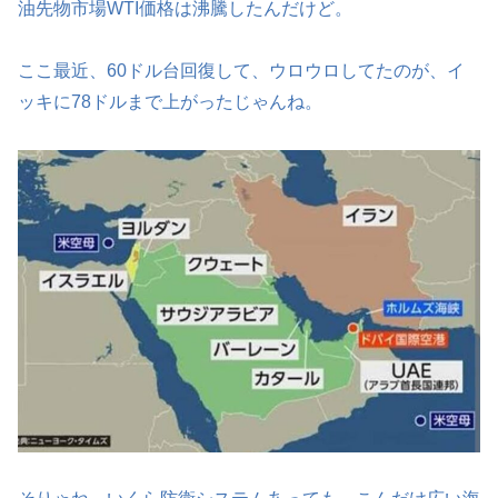
油先物市場WTI価格は沸騰したんだけど。
ここ最近、60ドル台回復して、ウロウロしてたのが、イ
ッキに78ドルまで上がったじゃんね。