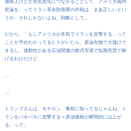
価格上げとか景気悪化につながることして、アメリカ国内
世論を、ってイラン革命防衛隊の作戦は、まあ正しいとい
うか、それしかないよね、戦略として。
だから、「もしアメリカが本気でイランを攻撃する」って
ことが予めわかってるヒトがいたら、原油先物で大儲けで
きるし、連動性がある石油関連の株式市場で短期売買で稼
げるわけだけど。
…
…
トランプさんは、モチロン、事前に知ってるじゃんね。イ
ランをバキバキに攻撃する＝原油価格が瞬間的には上が
る、って。