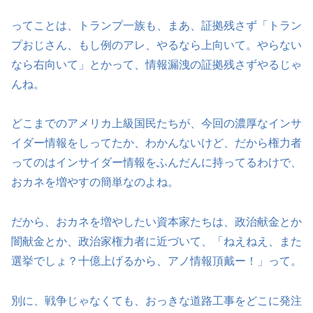
ってことは、トランプ一族も、まあ、証拠残さず「トラン
プおじさん、もし例のアレ、やるなら上向いて。やらない
なら右向いて」とかって、情報漏洩の証拠残さずやるじゃ
んね。
どこまでのアメリカ上級国民たちが、今回の濃厚なインサ
イダー情報をしってたか、わかんないけど、だから権力者
ってのはインサイダー情報をふんだんに持ってるわけで、
おカネを増やすの簡単なのよね。
だから、おカネを増やしたい資本家たちは、政治献金とか
闇献金とか、政治家権力者に近づいて、「ねえねえ、また
選挙でしょ？十億上げるから、アノ情報頂戴ー！」って。
別に、戦争じゃなくても、おっきな道路工事をどこに発注