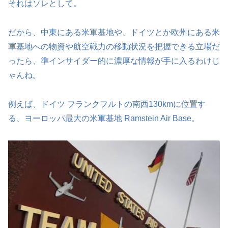
それはソレとして。
だから、中東にある米軍基地や、ドイツとか欧州にある米
軍基地への物資や航空戦力の移動状況を把握できる立場だ
ったら、準インサイダー的に濃厚な情報が手に入るわけじ
ゃんね。
例えば、ドイツ フランクフルトの南西130kmに位置す
る、ヨーロッパ最大の米軍基地 Ramstein Air Base。