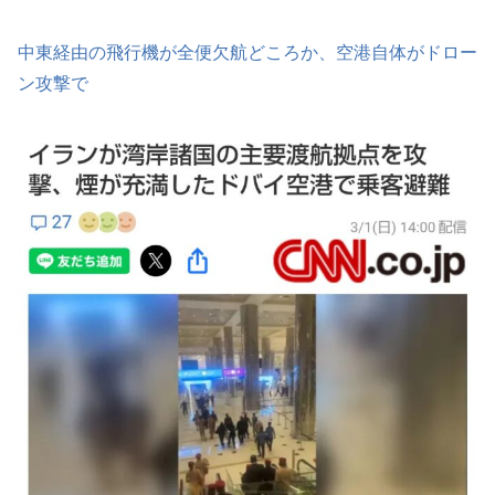
中東経由の飛行機が全便欠航どころか、空港自体がドロー
ン攻撃で