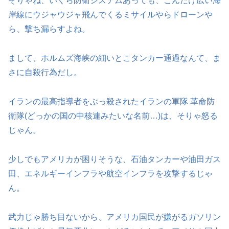
そりゃね、いくら防衛システムあっても、こんだけ広い海
岸線にウジャウジャ飛んでくるミサイルやらドローンや
ら、撃ち漏らすよね。
まして、ホルムズ海峡の細いとこタンカー通過なんて、ま
さに自殺行為だし。
イランの最高指導者をぶっ殺されたイランの軍隊 革命防
衛隊(どっかの国の中核連みたいな名前…)は、そりゃ怒る
じゃん。
少しでもアメリカが困りそうな、石油タンカーや油田ガス
田、エネルギーインフラや航空インフラを攻撃するじゃ
ん。
武力じゃ勝ち目ないから、アメリカ国民が嫌がるガソリン