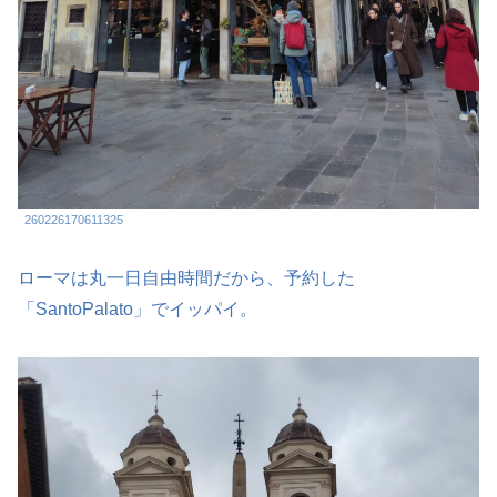
260226170611325
ローマは丸一日自由時間だから、予約した
「SantoPalato」でイッパイ。