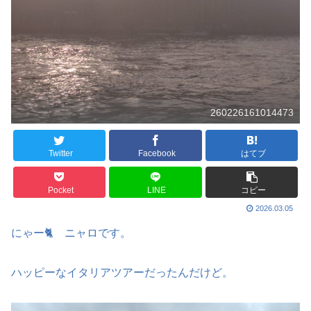
260226161014473
Twitter
Facebook
はてブ
Pocket
LINE
コピー
2026.03.05
にゃー🐈️ ニャロです。
ハッピーなイタリアツアーだったんだけど。