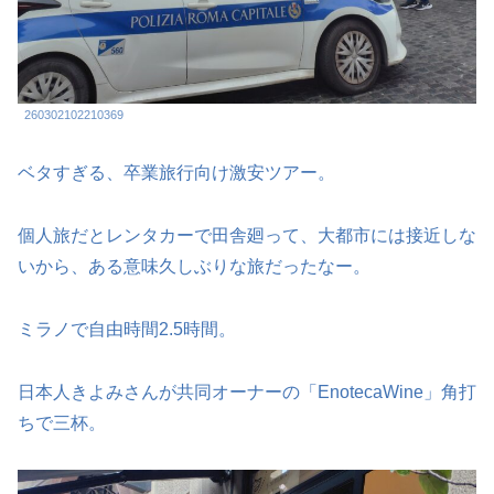
260302102210369
ベタすぎる、卒業旅行向け激安ツアー。
個人旅だとレンタカーで田舎廻って、大都市には接近しな
いから、ある意味久しぶりな旅だったなー。
ミラノで自由時間2.5時間。
日本人きよみさんが共同オーナーの「EnotecaWine」角打
ちで三杯。