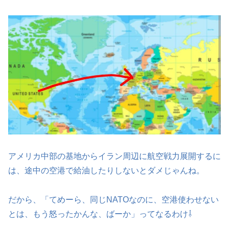
アメリカ中部の基地からイラン周辺に航空戦力展開するに
は、途中の空港で給油したりしないとダメじゃんね。
だから、「てめーら、同じNATOなのに、空港使わせない
とは、もう怒ったかんな、ばーか」ってなるわけ⇩