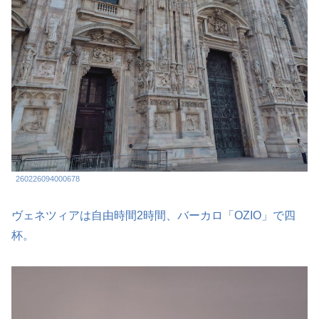
260226094000678
ヴェネツィアは自由時間2時間、バーカロ「OZIO」で四
杯。