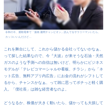
令和の今、通勤電車で「漫画 週間チャンピオン」読んでるサラリーマンいたら、
カッコいいんだけど…
これを舞台にして、これから儲かる会社ってないかなぁ、
って探した結果なので、今『大波』が来そうな石油・天然
ガスのような予測への自信は無いけど、明らかにビジネス
モデルが「テレビコマーシャルや看板、チラシ」から「ネ
ット広告、無料アプリ内広告」にお金の流れがシフトして
るから、チャンスかなぁ、って雑に思ってポチっと軽く購
入。「僕社長」は雑な経営者なのよ。
どうなるか、株価が大きく動いたら、儲かっても大損して