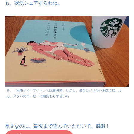
も、状況シェアするわね。
さ、「湘南ティーサイト」で読書再開。しかし、凄まじいユルい扉絵よね、ふ
ふ。スタバのコーヒーは相変わらず苦いわ
長文なのに、最後まで読んでいただいて、感謝！