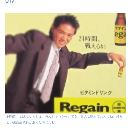
息ね。
24時間、戦えないっしょ、死んじゃうから。でも、みんな唱ってたわよね、恐ろ
しい医薬品飲料があった時代だわ