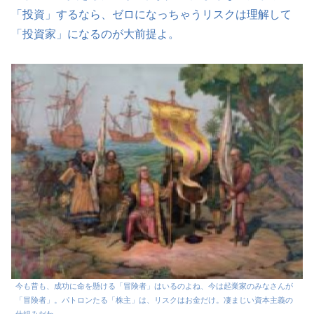
「投資」するなら、ゼロになっちゃうリスクは理解して
「投資家」になるのが大前提よ。
今も昔も、成功に命を懸ける「冒険者」はいるのよね、今は起業家のみなさんが
「冒険者」。パトロンたる「株主」は、リスクはお金だけ。凄まじい資本主義の
仕組みだわ