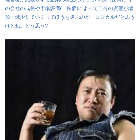
の会社の成長や市場評価(＝株価)によって自分の資産が増
加・減少していくってほうを選ぶのが、ロジカルだと思う
けどね。どう思う?