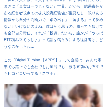
まさに『真実は一つじゃない』世界。だから、結果責任が
ある経営者視点での株式投資経験値が重要だし、限りある
情報から自分の判断力で「踏み出す」「留まる」って決め
ないといけないのよね、僕はそう思うの。勝っても負けて
も全部自分責任、それが「投資」だから、誰かが「やっぱ
ETF積み立てっしょ」って話を鵜呑みにする経営者は、ど
うなのかしらね…
この『Digital Turbine 【APPS】』って企業は、みんな電
車でも路上でも会社でもお風呂でも、寝る直前のお布団で
もピコピコやってる『スマホ』、