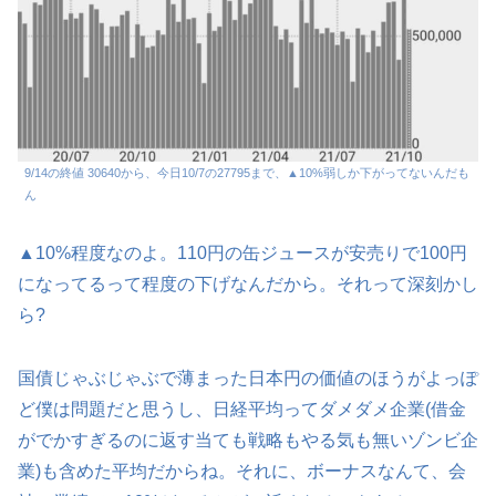
9/14の終値 30640から、今日10/7の27795まで、▲10%弱しか下がってないんだも
ん
▲10%程度なのよ。110円の缶ジュースが安売りで100円
になってるって程度の下げなんだから。それって深刻かし
ら?
国債じゃぶじゃぶで薄まった日本円の価値のほうがよっぽ
ど僕は問題だと思うし、日経平均ってダメダメ企業(借金
がでかすぎるのに返す当ても戦略もやる気も無いゾンビ企
業)も含めた平均だからね。それに、ボーナスなんて、会