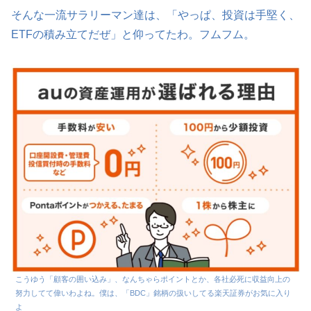
そんな一流サラリーマン達は、「やっぱ、投資は手堅く、
ETFの積み立てだぜ」と仰ってたわ。フムフム。
こうゆう「顧客の囲い込み」、なんちゃらポイントとか、各社必死に収益向上の
努力してて偉いわよね。僕は、「BDC」銘柄の扱いしてる楽天証券がお気に入り
よ