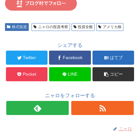
株式投資
ニャロの投資考察
投資全般
アメリカ株
シェアする
Twitter
Facebook
はてブ
Pocket
LINE
コピー
ニャロをフォローする
ニャロ