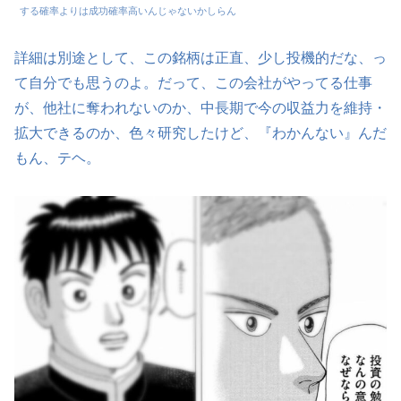
する確率よりは成功確率高いんじゃないかしらん
詳細は別途として、この銘柄は正直、少し投機的だな、っ
て自分でも思うのよ。だって、この会社がやってる仕事
が、他社に奪われないのか、中長期で今の収益力を維持・
拡大できるのか、色々研究したけど、『わかんない』んだ
もん、テヘ。