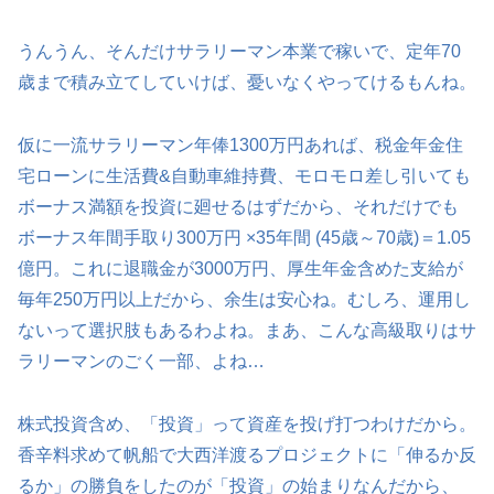
うんうん、そんだけサラリーマン本業で稼いで、定年70
歳まで積み立てしていけば、憂いなくやってけるもんね。
仮に一流サラリーマン年俸1300万円あれば、税金年金住
宅ローンに生活費&自動車維持費、モロモロ差し引いても
ボーナス満額を投資に廻せるはずだから、それだけでも
ボーナス年間手取り300万円 ×35年間 (45歳～70歳)＝1.05
億円。これに退職金が3000万円、厚生年金含めた支給が
毎年250万円以上だから、余生は安心ね。むしろ、運用し
ないって選択肢もあるわよね。まあ、こんな高級取りはサ
ラリーマンのごく一部、よね…
株式投資含め、「投資」って資産を投げ打つわけだから。
香辛料求めて帆船で大西洋渡るプロジェクトに「伸るか反
るか」の勝負をしたのが「投資」の始まりなんだから、