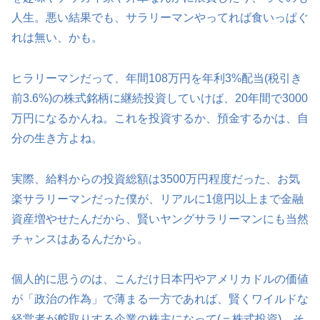
人生。悪い結果でも、サラリーマンやってれば食いっぱぐ
れは無い、かも。
ヒラリーマンだって、年間108万円を年利3%配当(税引き
前3.6%)の株式銘柄に継続投資していけば、20年間で3000
万円になるかんね。これを投資するか、預金するかは、自
分の生き方よね。
実際、給料からの投資総額は3500万円程度だった、お気
楽サラリーマンだった僕が、リアルに1億円以上まで金融
資産増やせたんだから、賢いヤングサラリーマンにも当然
チャンスはあるんだから。
個人的に思うのは、こんだけ日本円やアメリカドルの価値
が「政治の作為」で薄まる一方であれば、賢くワイルドな
経営者が舵取りする企業の株主になって(＝株式投資)、そ