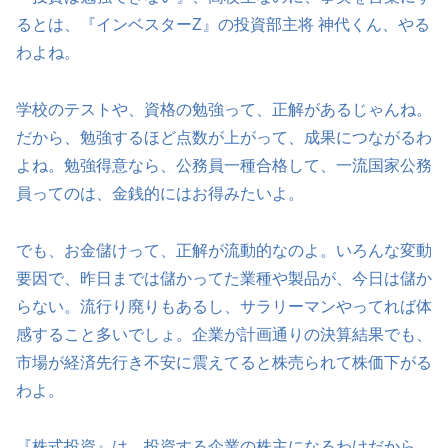
るとは、『インベスターZ』の投資部主将 神代くん、やる
わよね。
学校のテストや、資格の勉強って、正解があるじゃんね。
だから、勉強するほど点数が上がって、成果につながるわ
よね。勉強得意なら、公務員一種合格して、一流国家公務
員ってのは、金銭的にはお得みたいよ。
でも、お金儲けって、正解が流動的なのよ。いろんな変動
要因で、昨日までは儲かってた業種や製品が、今日は儲か
らない。流行り廃りもあるし、サラリーマンやってれば体
感すること多いでしょ。企業が計画通りの決算結果でも、
市場が経済先行き不安に震えてると株売られて株価下がる
わよ。
『株式投資』は、投資する企業の株主になるわけだから、