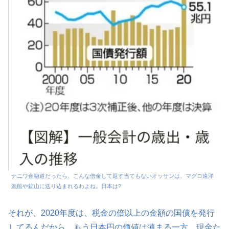
ナニワ金融道だったら、こんな借金して返す当てもないオッサンは、マグロ遠洋
漁船や鉱山に送り込まれるわよね。日本は?
それが、2020年度は、税金の倍以上の金額の国債を発行
してるんだから、もう日本円の価値は薄まる一方。現金た