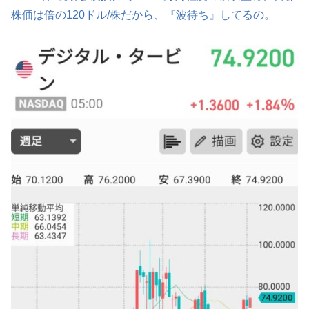
株価は倍の120ドル/株だから、『波待ち』してるの。