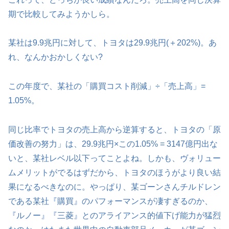
期で比較してみようかしら。
某社は9.9兆円に対して、トヨタは29.9兆円(＋202%)。あ
れ、なんかおかしくない?
この年度で、某社の「購買コスト削減」÷「売上高」=
1.05%。
同じ比率でトヨタの売上高から逆算すると、トヨタの「原
価改善の努力」は、29.9兆円×この1.05% = 3147億円出な
いと、某社レベル以下ってことよね。しかも、ヴォリュー
ムメリットがでるはずだから、トヨタのほうがより良い結
果になるべきなのに。やっぱり、某ゴーンさんチルドレン
である某社『購買』のパフォーマンスが凄すぎるのか、
『ルノー』『三菱』とのアライアンス的値下げ能力が猛烈