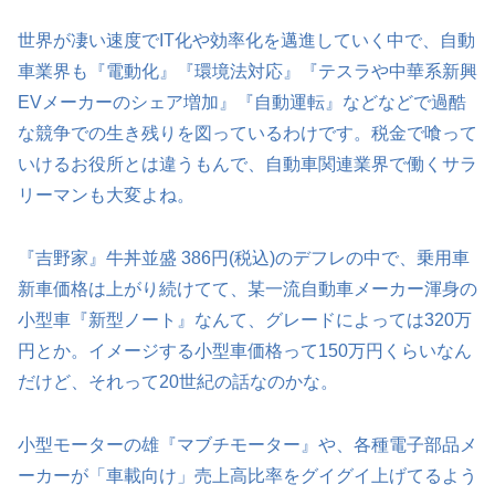
世界が凄い速度でIT化や効率化を邁進していく中で、自動
車業界も『電動化』『環境法対応』『テスラや中華系新興
EVメーカーのシェア増加』『自動運転』などなどで過酷
な競争での生き残りを図っているわけです。税金で喰って
いけるお役所とは違うもんで、自動車関連業界で働くサラ
リーマンも大変よね。
『吉野家』牛丼並盛 386円(税込)のデフレの中で、乗用車
新車価格は上がり続けてて、某一流自動車メーカー渾身の
小型車『新型ノート』なんて、グレードによっては320万
円とか。イメージする小型車価格って150万円くらいなん
だけど、それって20世紀の話なのかな。
小型モーターの雄『マブチモーター』や、各種電子部品メ
ーカーが「車載向け」売上高比率をグイグイ上げてるよう