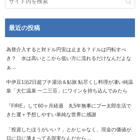
最近の投稿
為替介入すると対ドル円安は止まる？ドルは円転すべ
き？ 水は高いとこから低い方に流れるだけなんだよな
ぁ…
中伊豆1泊2日超プチ湯治＆鮎旅 鮎尽くし料理が凄い純温
泉「大仁温泉 一二三荘」にワインを持ち込んでみたら
『FIRE』して60ヶ月経過 丸5年無事にプー太郎生活で
きた運＋予想しやすい単純な世界に感謝
「投資したほうがいい？」とかじゃなく、現金の価値が
日に日に薄まってる現実なんだから…