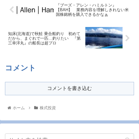
『ブーズ・アレン・ハミルトン』
【BAH】 業務内容を理解しきれない米
国株銘柄を購入できるかなぁ
知床(北海道)で秋鮭 乗合船釣り 初めて
だから、まぐれで一匹…釣りたい 『第
三幸洋丸』の船長は超プロ
コメント
コメントを書き込む
ホーム
株式投資