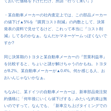
ておいた価格を下げただけ、所謂『行って来い』)
・某自動車メーカーの社内査定上では、この部品メーカー
の値下げ▲5%を『購買コスト削減』の内数として、決算
発表の資料で見せてるけど、これって本当に『コスト削
減』してるのかなぁ。なんだかマネーゲームっぽくないで
すか?
同じ決算期のトヨタと某自動車メーカーの『営業利益率』
を比較すると、ちょいと謎が解けちゃうのかもね。トヨタ
が8.2%、某自動車メーカーが▲0.4%。何か感じる人、お
おいんじゃないかなぁ。
ちなみに、某ドイツの自動車メーカーは、新車部品発注契
約価格に「何年後にいくら値下げする」みたいな約束は無
いのですって。なんでも、「新車立ち上げタイミングでの