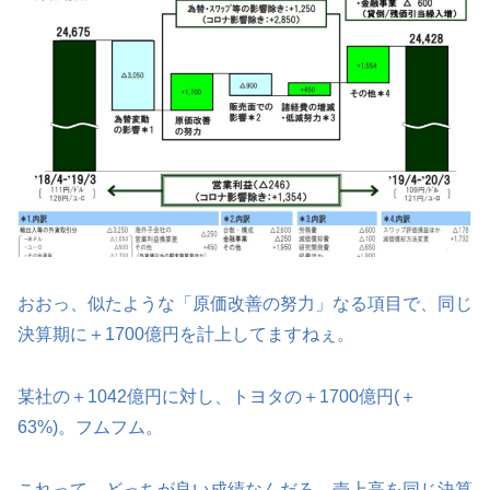
おおっ、似たような「原価改善の努力」なる項目で、同じ
決算期に＋1700億円を計上してますねぇ。
某社の＋1042億円に対し、トヨタの＋1700億円(＋
63%)。フムフム。
これって、どっちが良い成績なんだろ。売上高を同じ決算