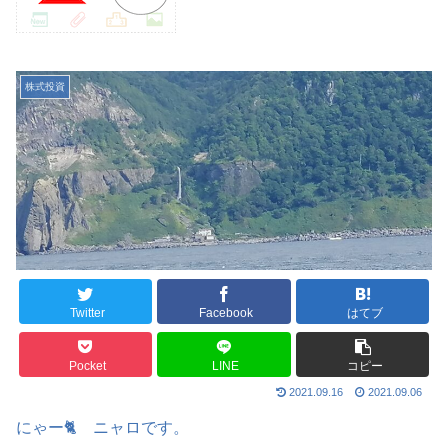
株式投資
Twitter
Facebook
はてブ
Pocket
LINE
コピー
2021.09.16
2021.09.06
にゃー🐈 ニャロです。