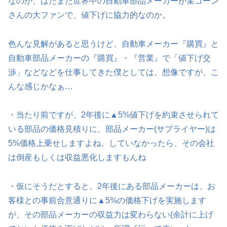
なのか、はたまた世界中の自動車部品メーカーが某ゴーン
さんの大ファンで、値下げに協力的なのか。
色んな見解があると思うけど、自動車メーカー『購買』と
自動車部品メーカーの『購買』・『営業』で「値下げ交
渉」などなどを仕事してきた僕としては、想像ですが、こ
んな感じかなぁ…
・当たり前ですが、2年後に▲5%値下げを約束させられて
いる部品の価格見積りに、部品メーカー(サプライヤー)は
5%価格上乗せしますよね。していなかったら、その会社
は倒産もしくは収益悪化しますもんね
・仮にそうだとすると、2年後にある部品メーカーは、お
客様との事前合意通りに▲5%の価格下げを実施します
が、その部品メーカーの収益力は変わらない(余計に上げ