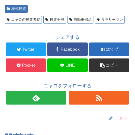
株式投資
ニャロの投資考察
投資全般
自動車部品
サラリーマン
シェアする
Twitter
Facebook
はてブ
Pocket
LINE
コピー
ニャロをフォローする
ニャロ