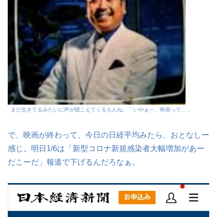
まだ生きてるみたいに声が聴こえてくるもんね、「いやぁ～、映画って…」
で、映画が終わって、今日の日経平均みたら、おとなしー
感じ。明日1/6は「新型コロナ新規感染者大幅増加があー
だこーだ」報道で下げるんだろなぁ。