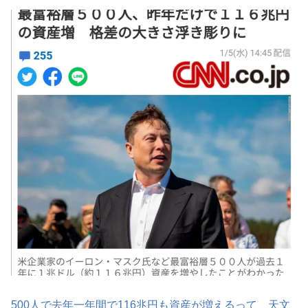
500人で去年一年間で116兆円も資産が増えるって、天文