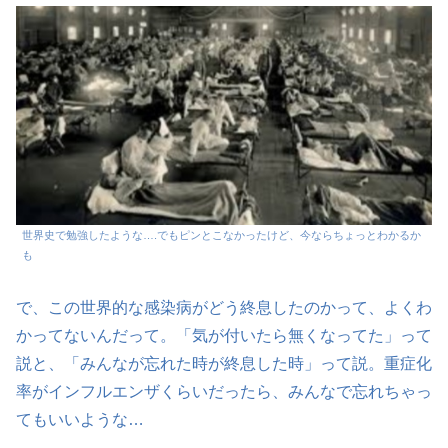
世界史で勉強したような….でもピンとこなかったけど、今ならちょっとわかるか
も
で、この世界的な感染病がどう終息したのかって、よくわ
かってないんだって。「気が付いたら無くなってた」って
説と、「みんなが忘れた時が終息した時」って説。重症化
率がインフルエンザくらいだったら、みんなで忘れちゃっ
てもいいような…