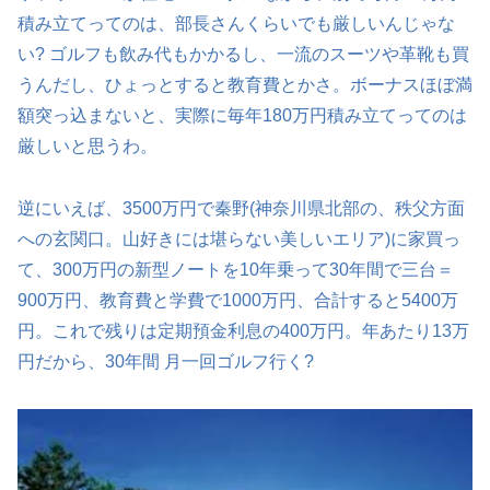
積み立てってのは、部長さんくらいでも厳しいんじゃな
い? ゴルフも飲み代もかかるし、一流のスーツや革靴も買
うんだし、ひょっとすると教育費とかさ。ボーナスほぼ満
額突っ込まないと、実際に毎年180万円積み立てってのは
厳しいと思うわ。
逆にいえば、3500万円で秦野(神奈川県北部の、秩父方面
への玄関口。山好きには堪らない美しいエリア)に家買っ
て、300万円の新型ノートを10年乗って30年間で三台＝
900万円、教育費と学費で1000万円、合計すると5400万
円。これで残りは定期預金利息の400万円。年あたり13万
円だから、30年間 月一回ゴルフ行く?