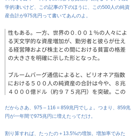
学的凄いけど、この記事の下のほうに、この500人の純資
産合計が975兆円って書いてあんのよ。
だからさあ、975 – 116 = 859兆円でしょ。つまり、859兆
円が一年間で975兆円に増えたってだけ。
割り算すれば、たったの＋13.5%の増加。増加率でみた