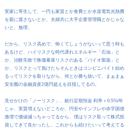
実家に寄生して、一円も家賃とか食費とか水道電気光熱費
を親に渡さないとか、夫婦共に大手企業管理職とかじゃな
いと、無理。
だから、リスク高めで、怖くてしょうがないって思う時も
あるけど、ハイリスクな時代遅れエネルギー「石油」と
か、治験失敗で株価暴落リスクのある「バイオ製薬」と
か、リスクとって負けたらそんときはコンビニバイト始め
るってリスクを取りながら、何とか勝ち抜いて、まぁまぁ
安全圏の金融資産2億円超えを目指してるの。
見せかけの「ノーリスク」、銀行定期預金 利率＋0.5%/年
じゃ、実質増えないどころか、円安やインフレや赤字国債
激増で価値減っちゃってるから、僕はリスク取って株式投
資してきて良かったし、これからも続けたいって考えてる