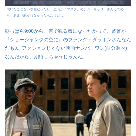
聞いたことない映画だったし、主演が『マスク』のジム・キャリーさんっての
も、あまり惹かれなかったんだけどね
朝っぱら9:00から、何で観る気になったかって、監督が
『ショーシャンクの空に』のフランク・ダラボンさんなん
だもん! アクションじゃない映画ナンバーワン(自分調べ)
なんだから、期待しちゃうじゃんね。