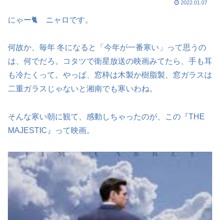
2022.01.07
にゃー🐈 ニャロです。
何故か、毎年 冬になると「今年が一番寒い」って思うの
は、何でだろ。コタツで衛星放送の映画みてたら、手も耳
も冷たくって。やっぱ、窓枠は木製か樹脂製、窓ガラスは
二重ガラスじゃないと湘南でも寒いわね。
そんな寒い朝に観て、感動しちゃったのが、この『THE
MAJESTIC』って映画。