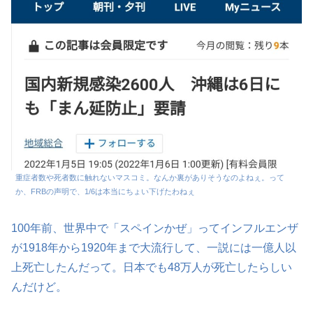
重症者数や死者数に触れないマスコミ。なんか裏がありそうなのよねぇ。って
か、FRBの声明で、1/6は本当にちょい下げたわねぇ
100年前、世界中で「スペインかぜ」ってインフルエンザ
が1918年から1920年まで大流行して、一説には一億人以
上死亡したんだって。日本でも48万人が死亡したらしい
んだけど。