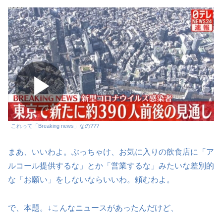
これって「Breaking news」なの???
まあ、いいわよ。ぶっちゃけ、お気に入りの飲食店に「ア
ルコール提供するな」とか「営業するな」みたいな差別的
な「お願い」をしないならいいわ。頼むわよ。
で、本題。↓こんなニュースがあったんだけど、