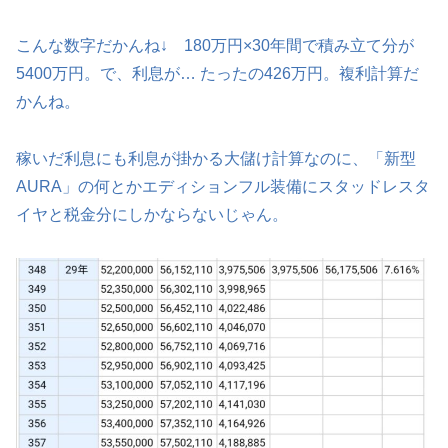
こんな数字だかんね↓ 180万円×30年間で積み立て分が
5400万円。で、利息が… たったの426万円。複利計算だ
かんね。
稼いだ利息にも利息が掛かる大儲け計算なのに、「新型
AURA」の何とかエディションフル装備にスタッドレスタ
イヤと税金分にしかならないじゃん。