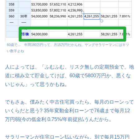
60歳で… 年間180万円って、月15万円だかんね、ヤングサラリーマンにはキツ
い数字よね
人によっては、「ふむふむ、リスク無しの定期預金で、地
道に積み立て貯金してけば、60歳で5800万円か、悪くな
いじゃん」って思うかもね。
でもさぁ、僕みたく中古住宅買ったら、毎月のローンって
いくらだと思う? 35年変動金利ローンで76歳まで毎月12
万円弱(今の低金利 0.75%/年前提)払うんだから。
サラリーマンが住宅ローン払いながら、別で毎月15万円