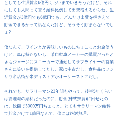
としても生涯賃金6億円くらいまでいきそうだけど、それ
にしても人間って貰う給料比例して出費増えるからね。生
涯賃金が3億円でも6億円でも、どんだけ出費を押さえて
貯金できるかって話なんだけど、そうそう貯まらないでし
ょ?
僕なんて、ワインとか美味しいものにちょこっとお金使う
けど、車は持たないし、某自動車メーカーの購買だったと
きもジャージにスニーカーで通勤してサプライヤーの営業
さんに笑いを提供してたし、家は中古だし、食料品はフジ
サワ名店街か米ディストアかオーケーストアだし。
それでも、サラリーマン23年間もやって、後半5年くらい
は管理職の給料だったのに、貯金(株式投資)に回せたの
は、総額で3000万円ちょっと。とてもサラリーマン給料
で貯金だけで1億円なんて、僕には絶対無理。