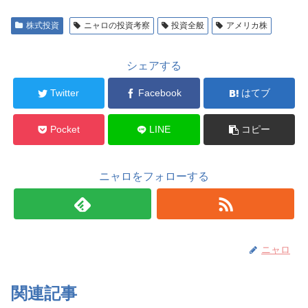
株式投資
ニャロの投資考察
投資全般
アメリカ株
シェアする
Twitter
Facebook
はてブ
Pocket
LINE
コピー
ニャロをフォローする
ニャロ
関連記事