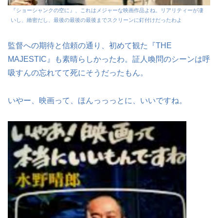
『ショーシャンクの空に』、これはメジャーな映画作品よね。リアリティーが凄
いし、緻密だし、最後の最後の最後までスクリーンに釘付けだったわよ
監督への期待と信頼の通り、初めて観た『THE
MAJESTIC』も素晴らしかったわ。証人喚問のシーンは呼
吸すんの忘れてて死にそうだったもん。
いやー、映画って、ほんっっっとに、いいですね。