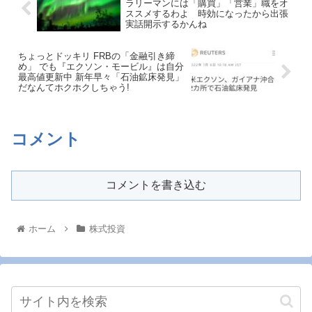
ラリーマンには「購買」「営業」職をオ
ススメするわよ 時効になったから出張
実話開示するかんね
ちょっとドッキリ FRBの「金融引き締
め」 でも『エクソン・モービル』は自分
最高値更新中 新年早々「石油鉱床発見」
だなんてホクホクしちゃう!
コメント
コメントを書き込む
ホーム
株式投資